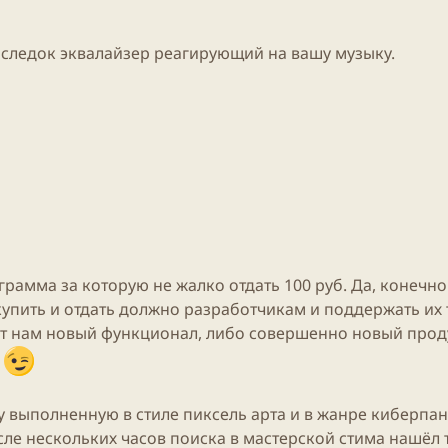
оследок эквалайзер реагирующий на вашу музыку.
рамма за которую не жалко отдать 100 руб. Да, конечно
 купить и отдать должно разработчикам и поддержать их 
рят нам новый функционал, либо совершенно новый проду
ю
 выполненную в стиле пиксель арта и в жанре киберпан
ле нескольких часов поиска в мастерской стима нашёл 