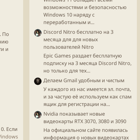
возможностями и безопасностью
Windows 10 наряду с
переработанным и...
Discord Nitro бесплатно на 3
. По
месяца для для новых
ению
пользователей Nitro
ти и
Epic Games раздает бесплатную
подписку на 3 месяца Discord Nitro,
но только для тех...
Делаем Gmail удобным и чистым
У каждого из нас имеется эл. почта,
и за частую её используем как спам
ящик для регистрации на...
Nvidia показывает новые
видеокарты RTX 3070, 3080 и 3090
0. Если
На официальном сайте появилась
indows
информация о новых видеокартах