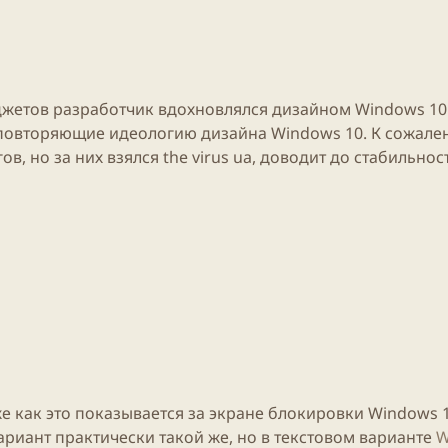
иджетов разработчик вдохновлялся дизайном Windows 10
повторяющие идеологию дизайна Windows 10. К сожал
в, но за них взялся the virus ua, доводит до стабильнос
е как это показывается за экране блокировки Windows 1
вариант практически такой же, но в текстовом варианте
W