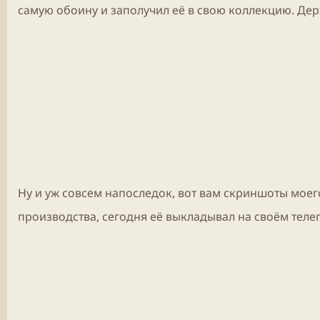
самую обоину и заполучил её в свою коллекцию. Дер
Ну и уж совсем напоследок, вот вам скриншоты моег
производства, сегодня её выкладывал на своём теле