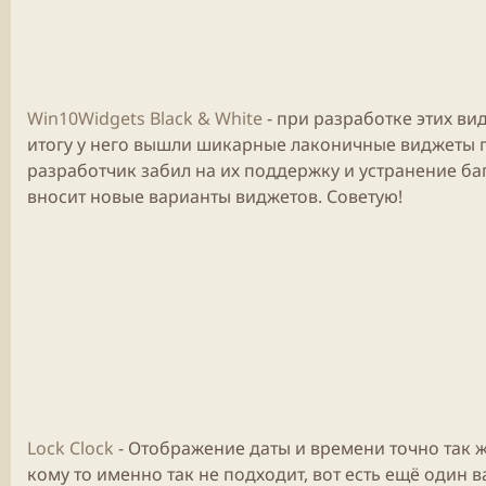
Win10Widgets Black & White
- при разработке этих в
итогу у него вышли шикарные лаконичные виджеты 
разработчик забил на их поддержку и устранение баго
вносит новые варианты виджетов. Советую!
Lock Clock
- Отображение даты и времени точно так ж
кому то именно так не подходит, вот есть ещё один 