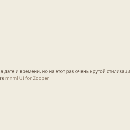
 дате и времени, но на этот раз очень крутой стилизаци
тв
mnml UI for Zooper