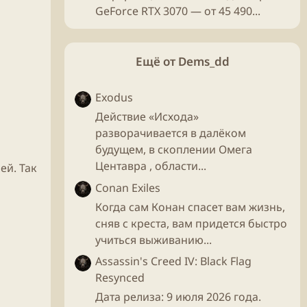
GeForce RTX 3070 — от 45 490...
Ещё от Dems_dd
Exodus
Действие «Исхода»
разворачивается в далёком
будущем, в скоплении Омега
Центавра , области...
ей. Так
Conan Exiles
Когда сам Конан спасет вам жизнь,
сняв с креста, вам придется быстро
учиться выживанию...
Assassin's Creed IV: Black Flag
Resynced
Дата релиза: 9 июля 2026 года.