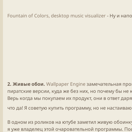
Fountain of Colors, desktop music visualizer
- Ну и нап
2. Живые обои.
Wallpaper Engine
замечательная прог
пиратские версии, куда же без них, но почему бы не
Верь когда мы покупаем их продукт, они в ответ да
что да! Я советую купить программу, но не настаива
В одном из роликов на ютубе заметил живую обоинку
я уже владелец этой очаровательной программы. Пос