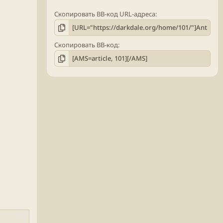
Скопировать BB-код URL-адреса
Скопировать BB-код