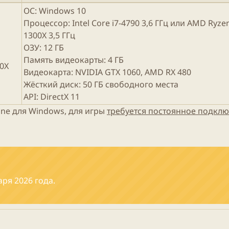
ОС: Windows 10
Процессор: Intel Core i7-4790 3,6 ГГц или AMD Ryze
1300X 3,5 ГГц
ОЗУ: 12 ГБ
Память видеокарты: 4 ГБ
80X
Видеокарта: NVIDIA GTX 1060, AMD RX 480
Жёсткий диск: 50 ГБ свободного места
API: DirectX 11
ne для Windows, для игры
требуется постоянное подкл
ря 2026 года.