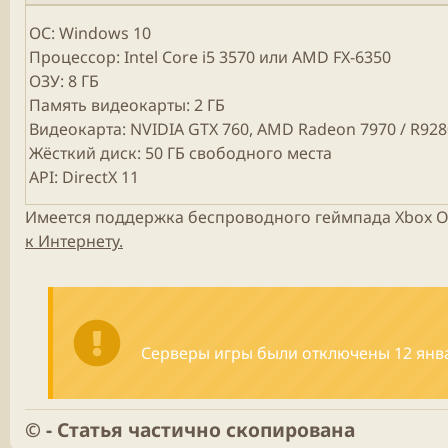
ОС: Windows 10
Процессор: Intel Core i5 3570 или AMD FX-6350
ОЗУ: 8 ГБ
Память видеокарты: 2 ГБ
Видеокарта: NVIDIA GTX 760, AMD Radeon 7970 / R92
Жёсткий диск: 50 ГБ свободного места
API: DirectX 11
Имеется поддержка беспроводного геймпада Xbox O
к Интернету.
Серверы игры были отключены 12 янва
©️ - Статья частично скопирована