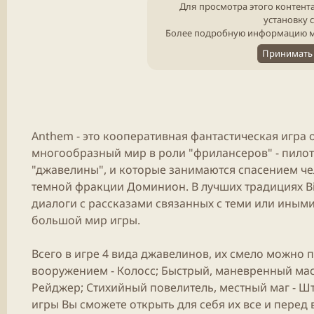
Для просмотра этого контента
установку 
Более подробную информацию м
Принимать 
Anthem - это кооперативная фантастическая игра 
многообразный мир в роли "фрилансеров" - пило
"джавелины", и которые занимаются спасением чел
темной фракции Доминион. В лучших традициях Bi
диалоги с рассказами связанных с теми или иным
большой мир игры.​
Всего в игре 4 вида джавелинов, их смело можно 
вооружением - Колосс; Быстрый, маневренный мас
Рейджер; Стихийный повелитель, местный маг - Ш
игры Вы сможете открыть для себя их все и перед