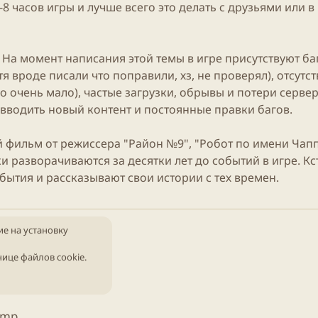
 часов игры и лучше всего это делать с друзьями или в
 На момент написания этой темы в игре присутствуют ба
 вроде писали что поправили, хз, не проверял), отсутс
его очень мало), частые загрузки, обрывы и потери серве
 вводить новый контент и постоянные правки багов.​
 фильм от режиссера "Район №9", "Робот по имени Чапп
разворачиваются за десятки лет до событий в игре. Кст
ытия и рассказывают свои истории с тех времен.​
ие на установку
нице файлов cookie
.
amp