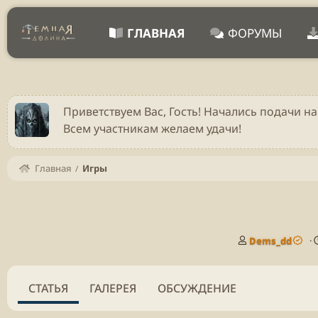
ГЛАВНАЯ
ФОРУМЫ
Приветствуем Вас, Гость! Начались подачи на
Всем участникам желаем удачи!
Главная
Игры
А
Dems_dd
в
т
о
СТАТЬЯ
ГАЛЕРЕЯ
ОБСУЖДЕНИЕ
р