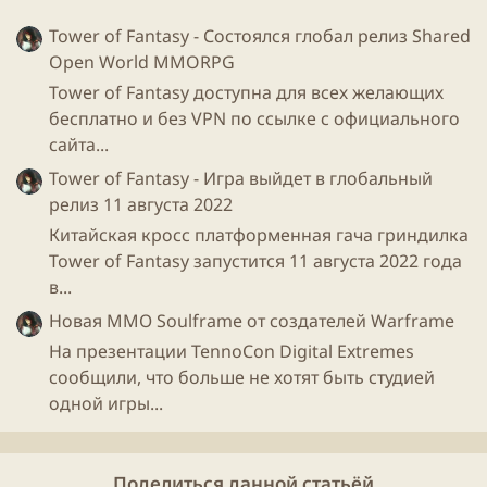
Tower of Fantasy - Состоялся глобал релиз Shared
Open World MMORPG
Tower of Fantasy доступна для всех желающих
бесплатно и без VPN по ссылке с официального
сайта...
Tower of Fantasy - Игра выйдет в глобальный
релиз 11 августа 2022
Китайская кросс платформенная гача гриндилка
Tower of Fantasy запустится 11 августа 2022 года
в...
Новая ММО Soulframe от создателей Warframe
На презентации TennoCon Digital Extremes
сообщили, что больше не хотят быть студией
одной игры...
Поделиться данной статьёй