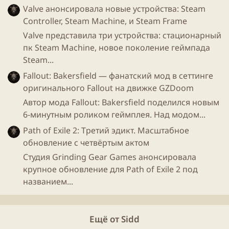
Valve анонсировала новые устройства: Steam
Controller, Steam Machine, и Steam Frame
Valve представила три устройства: стационарный
пк Steam Machine, новое поколение геймпада
Steam...
Fallout: Bakersfield — фанатский мод в сеттинге
оригинального Fallout на движке GZDoom
Автор мода Fallout: Bakersfield поделился новым
6-минутным роликом геймплея. Над модом...
Path of Exile 2: Третий эдикт. Масштабное
обновление с четвёртым актом
Студия Grinding Gear Games анонсировала
крупное обновление для Path of Exile 2 под
названием...
Ещё от Sidd