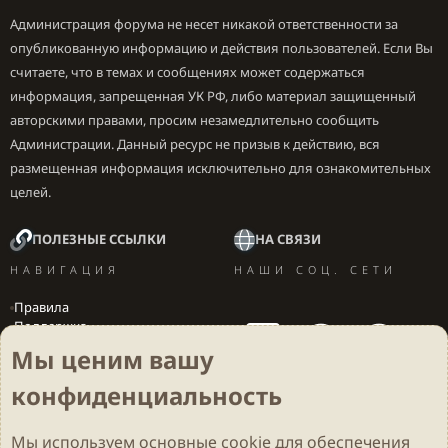
Администрация форума не несет никакой ответственности за
опубликованную информацию и действия пользователей. Если Вы
считаете, что в темах и сообщениях может содержаться
информация, запрещенная УК РФ, либо материал защищенный
авторскими правами, просим незамедлительно сообщить
Администрации. Данный ресурс не призыв к действию, вся
размещенная информация исключительно для ознакомительных
целей.
ПОЛЕЗНЫЕ ССЫЛКИ
НА СВЯЗИ
НАВИГАЦИЯ
НАШИ СОЦ. СЕТИ
Правила
Поддержка
Вакансии
Мы ценим вашу
Локализация игр
конфиденциальность
Мы используем основные
cookie
для обеспечения