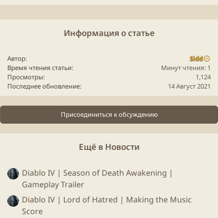
Информация о статье
Автор
Sidd
Время чтения статьи
Минут чтения: 1
Просмотры
1,124
Последнее обновление
14 Август 2021
Присоединиться к обсуждению
Ещё в Новости
Diablo IV | Season of Death Awakening |
Gameplay Trailer
Diablo IV | Lord of Hatred | Making the Music
Score