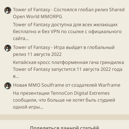
Tower of Fantasy - Состоялся глобал релиз Shared
Open World MMORPG
Tower of Fantasy доступна для всех желающих
бесплатно и без VPN по ссылке с официального
сайта...
Tower of Fantasy - Игра выйдет в глобальный
релиз 11 августа 2022
Китайская кросс платформенная гача гриндилка
Tower of Fantasy запустится 11 августа 2022 года
в...
Новая ММО Soulframe от создателей Warframe
На презентации TennoCon Digital Extremes
сообщили, что больше не хотят быть студией
одной игры...
Поделиться данной статьёй