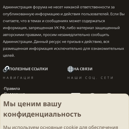
Администрация форума не несет никакой ответственности за
опубликованную информацию и действия пользователей. Если Вы
считаете, что в темах и сообщениях может содержаться
информация, запрещенная УК РФ, либо материал защищенный
авторскими правами, просим незамедлительно сообщить
Администрации. Данный ресурс не призыв к действию, вся
размещенная информация исключительно для ознакомительных
целей.
ПОЛЕЗНЫЕ ССЫЛКИ
НА СВЯЗИ
НАВИГАЦИЯ
НАШИ СОЦ. СЕТИ
Правила
Поддержка
Вакансии
Мы ценим вашу
Локализация игр
конфиденциальность
Мы используем основные
cookie
для обеспечения