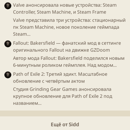
Valve анонсировала новые устройства: Steam
Controller, Steam Machine, и Steam Frame
Valve представила три устройства: стационарный
пк Steam Machine, новое поколение геймпада
Steam...
Fallout: Bakersfield — фанатский мод в сеттинге
оригинального Fallout на движке GZDoom
Автор мода Fallout: Bakersfield поделился новым
6-минутным роликом геймплея. Над модом...
Path of Exile 2: Третий эдикт. Масштабное
обновление с четвёртым актом
Студия Grinding Gear Games анонсировала
крупное обновление для Path of Exile 2 под
названием...
Ещё от Sidd