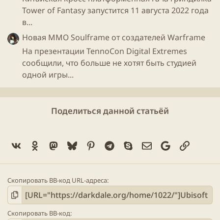
Tower of Fantasy запустится 11 августа 2022 года
в...
Новая ММО Soulframe от создателей Warframe
На презентации TennoCon Digital Extremes
сообщили, что больше не хотят быть студией
одной игры...
Поделиться данной статьёй
Vk
Ok
Mastodon
Bluesky
Pinterest
Telegram
Skype
Электронная поч
Google
Ссылка
Скопировать BB-код URL-адреса
Скопировать BB-код