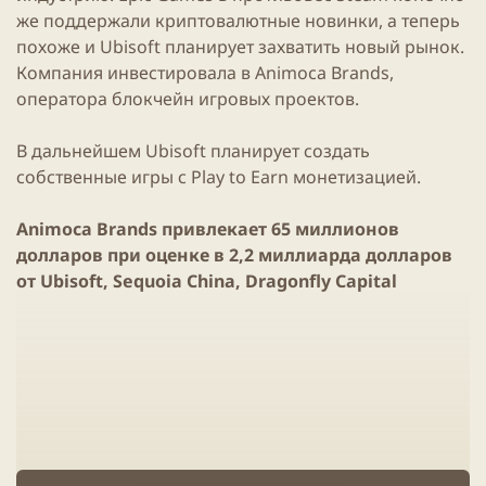
же поддержали криптовалютные новинки, а теперь
похоже и
Ubisoft
планирует захватить новый рынок.
Компания инвестировала в Animoca Brands,
оператора блокчейн игровых проектов.
В дальнейшем
Ubisoft
планирует создать
собственные
игры
с
Play to Earn
монетизацией.
Animoca Brands привлекает 65 миллионов
долларов при оценке в 2,2 миллиарда долларов
от
Ubisoft
, Sequoia China, Dragonfly Capital
Нажмите, чтобы читать дальше...