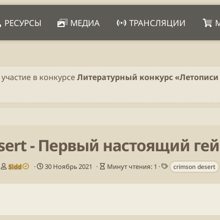
РЕСУРСЫ
МЕДИА
ТРАНСЛЯЦИИ
 участие в конкурсе
Литературный конкурс «Летописи 
sert - Первый настоящий ге
А
Д
В
Т
Sidd
30 Ноябрь 2021
Минут чтения: 1
crimson desert
в
а
р
е
т
т
е
г
о
а
м
и
р
п
я
у
ч