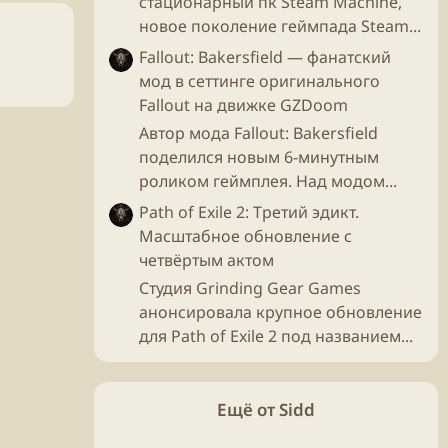
стационарный пк Steam Machine,
новое поколение геймпада Steam...
Fallout: Bakersfield — фанатский
мод в сеттинге оригинального
Fallout на движке GZDoom
Автор мода Fallout: Bakersfield
поделился новым 6-минутным
роликом геймплея. Над модом...
Path of Exile 2: Третий эдикт.
Масштабное обновление с
четвёртым актом
Студия Grinding Gear Games
анонсировала крупное обновление
для Path of Exile 2 под названием...
Ещё от Sidd