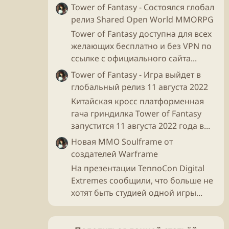
Tower of Fantasy - Состоялся глобал
релиз Shared Open World MMORPG
Tower of Fantasy доступна для всех
желающих бесплатно и без VPN по
ссылке с официального сайта...
Tower of Fantasy - Игра выйдет в
глобальный релиз 11 августа 2022
Китайская кросс платформенная
гача гриндилка Tower of Fantasy
запустится 11 августа 2022 года в...
Новая ММО Soulframe от
создателей Warframe
На презентации TennoCon Digital
Extremes сообщили, что больше не
хотят быть студией одной игры...