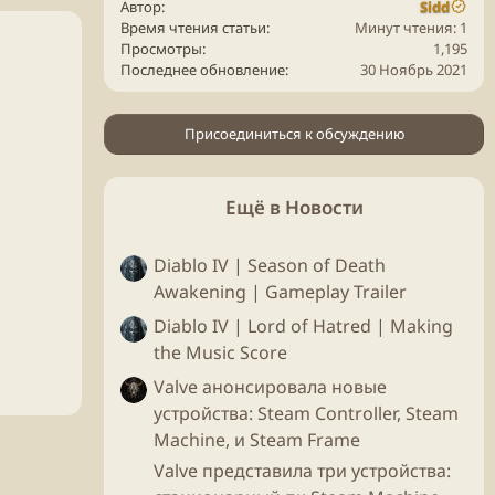
Автор
Sidd
Время чтения статьи
Минут чтения: 1
Просмотры
1,195
Последнее обновление
30 Ноябрь 2021
Присоединиться к обсуждению
Ещё в Новости
Diablo IV | Season of Death
Awakening | Gameplay Trailer
Diablo IV | Lord of Hatred | Making
the Music Score
Valve анонсировала новые
устройства: Steam Controller, Steam
Machine, и Steam Frame
Valve представила три устройства: