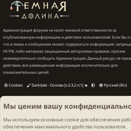
Администрация форума не несет никакой ответственности за
опубликованную информацию и действия пользователей. Если Вы сч
что в темах и сообщениях может содержаться информация, запрещ
УК РФ, либо материал защищенный авторскими правами, просим
незамедлительно сообщить Администрации. Данный ресурс не приз
действию, вся размещенная информация исключительно для
ознакомительных целей.
Cookies
Darkdale - Основа [v.2.3.2 rc1] 🔥
Русский (RU)
Мы ценим вашу конфиденциально
Мы используем основные
cookie
для обеспечения рабо
обеспечения максимального удобства пользователя.