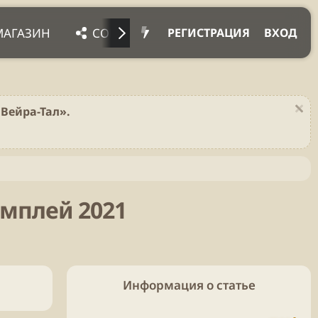
МАГАЗИН
СОЦ. СЕТИ
ПРОЧЕЕ
ПОД
РЕГИСТРАЦИЯ
ВХОД
Вейра-Тал».
ймплей 2021
Информация о статье