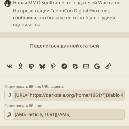
Новая ММО Soulframe от создателей Warframe
На презентации TennoCon Digital Extremes
сообщили, что больше не хотят быть студией
одной игры...
Поделиться данной статьёй
Vk
Ok
Mastodon
Bluesky
Pinterest
Telegram
Skype
Электронная поч
Google
Ссылка
Скопировать BB-код URL-адреса
Скопировать BB-код