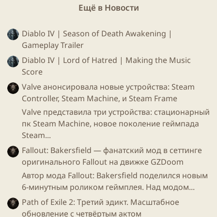
Ещё в Новости
Diablo IV | Season of Death Awakening |
Gameplay Trailer
Diablo IV | Lord of Hatred | Making the Music
Score
Valve анонсировала новые устройства: Steam
Controller, Steam Machine, и Steam Frame
Valve представила три устройства: стационарный
пк Steam Machine, новое поколение геймпада
Steam...
Fallout: Bakersfield — фанатский мод в сеттинге
оригинального Fallout на движке GZDoom
Автор мода Fallout: Bakersfield поделился новым
6-минутным роликом геймплея. Над модом...
Path of Exile 2: Третий эдикт. Масштабное
обновление с четвёртым актом