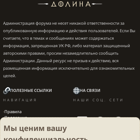
Администрация форума не несет никакой ответственности за
опубликованную информацию и действия пользователей. Если Вы
считаете, что в темах и сообщениях может содержаться
информация, запрещенная УК РФ, либо материал защищенный
авторскими правами, просим незамедлительно сообщить
Администрации. Данный ресурс не призыв к действию, вся
размещенная информация исключительно для ознакомительных
целей.
ПОЛЕЗНЫЕ ССЫЛКИ
НА СВЯЗИ
НАВИГАЦИЯ
НАШИ СОЦ. СЕТИ
Правила
Поддержка
Вакансии
Мы ценим вашу
Локализация игр
конфиденциальность