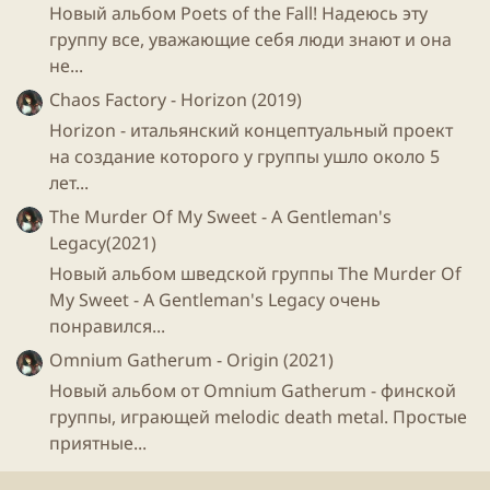
Новый альбом Poets of the Fall! Надеюсь эту
Скрытое содержимое доступно для зарегистрированных
группу все, уважающие себя люди знают и она
пользователей!
не...
Chaos Factory - Horizon (2019)
Horizon - итальянский концептуальный проект
на создание которого у группы ушло около 5
лет...
The Murder Of My Sweet - A Gentleman's
Legacy(2021)
Новый альбом шведской группы The Murder Of
My Sweet - A Gentleman's Legacy очень
понравился...
Omnium Gatherum - Origin (2021)
Новый альбом от Omnium Gatherum - финской
группы, играющей melodic death metal. Простые
приятные...