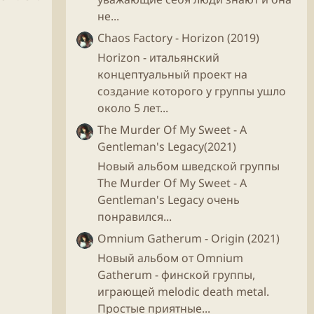
не...
Chaos Factory - Horizon (2019)
Horizon - итальянский
концептуальный проект на
создание которого у группы ушло
около 5 лет...
The Murder Of My Sweet - A
Gentleman's Legacy(2021)
Новый альбом шведской группы
The Murder Of My Sweet - A
Gentleman's Legacy очень
понравился...
Omnium Gatherum - Origin (2021)
Новый альбом от Omnium
Gatherum - финской группы,
играющей melodic death metal.
Простые приятные...