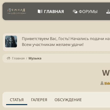
ГЛАВНАЯ
ФОРУМЫ
Приветствуем Вас, Гость! Начались подачи на
Всем участникам желаем удачи!
Главная
Музыка
Wi
А
Sid
в
т
о
СТАТЬЯ
ГАЛЕРЕЯ
ОБСУЖДЕНИЕ
р