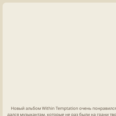
Новый альбом Within Temptation очень понравился,
дался музыкантам, которые не раз были на грани тв