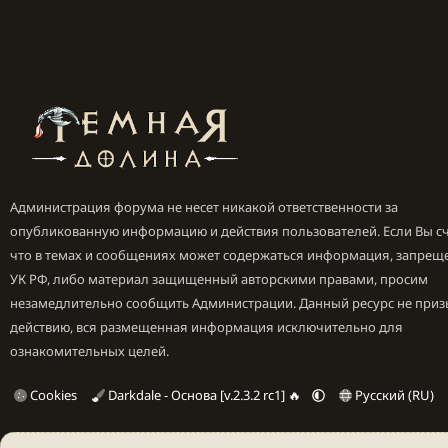
Администрация форума не несет никакой ответственности за
опубликованную информацию и действия пользователей. Если Вы сч
что в темах и сообщениях может содержаться информация, запрещ
УК РФ, либо материал защищенный авторскими правами, просим
незамедлительно сообщить Администрации. Данный ресурс не приз
действию, вся размещенная информация исключительно для
ознакомительных целей.
Cookies
Darkdale - Основа [v.2.3.2 rc1] 🔥
Русский (RU)