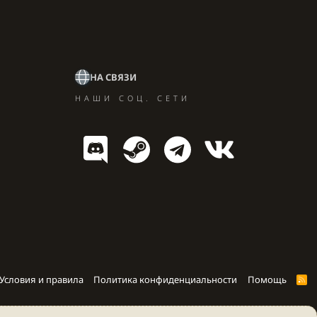
НА СВЯЗИ
НАШИ СОЦ. СЕТИ
Условия и правила
Политика конфиденциальности
Помощь
R
S
S