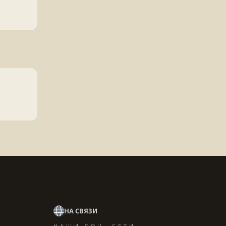
НА СВЯЗИ
НАШИ СОЦ. СЕТИ