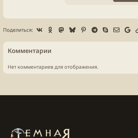
Vk
Ok
Mastodon
Bluesky
Pinterest
Telegram
Skype
Электр
Go
Поделиться:
Комментарии
Нет комментариев для отображения.