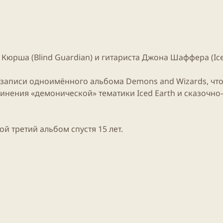
 Кюрша (Blind Guardian) и гитариста Джона Шаффера (Ic
записи одноимённого альбома Demons and Wizards, что
инения «демонической» тематики Iced Earth и сказочно-
ой третий альбом спустя 15 лет.