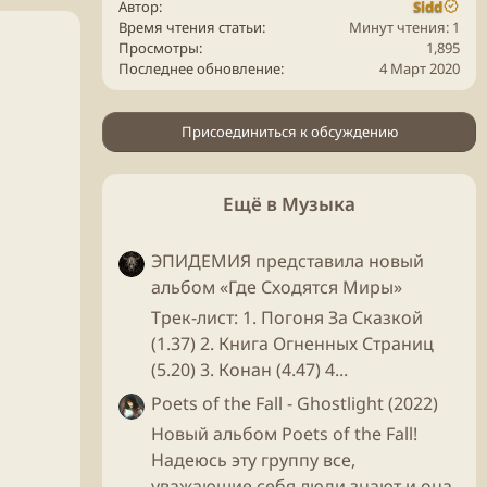
Автор
Sidd
Время чтения статьи
Минут чтения: 1
Просмотры
1,895
Последнее обновление
4 Март 2020
Присоединиться к обсуждению
Ещё в Музыка
ЭПИДЕМИЯ представила новый
альбом «Где Сходятся Миры»
Трек-лист: 1. Погоня За Сказкой
(1.37) 2. Книга Огненных Страниц
(5.20) 3. Конан (4.47) 4...
Poets of the Fall - Ghostlight (2022)
Новый альбом Poets of the Fall!
Надеюсь эту группу все,
уважающие себя люди знают и она