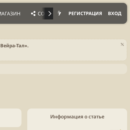
МАГАЗИН
СОЦ. СЕТИ
ПРОЧЕЕ
ПОД
РЕГИСТРАЦИЯ
ВХОД
Вейра-Тал».
Информация о статье