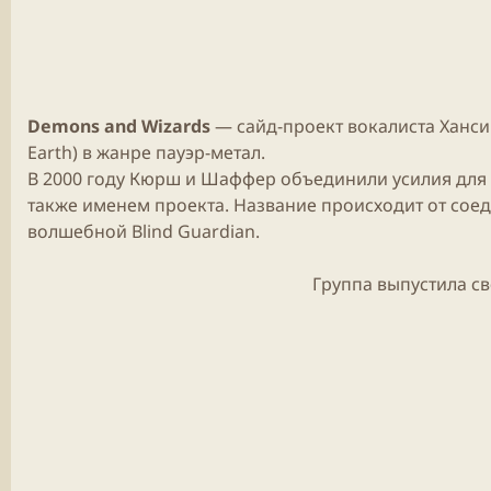
Demons and Wizards
— сайд-
проект
вокалиста Ханси
Earth) в жанре пауэр-метал.
В 2000 году Кюрш и Шаффер объединили усилия для 
также именем проекта. Название происходит от соед
волшебной Blind Guardian.
Группа выпустила св