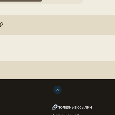
онная почта
ogle
Ссылка
ПОЛЕЗНЫЕ ССЫЛКИ
НАВИГАЦИЯ