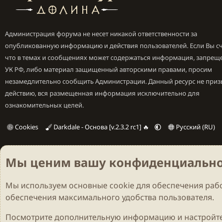
Администрация форума не несет никакой ответственности за
опубликованную информацию и действия пользователей. Если Вы сч
что в темах и сообщениях может содержаться информация, запрещ
УК РФ, либо материал защищенный авторскими правами, просим
незамедлительно сообщить Администрации. Данный ресурс не приз
действию, вся размещенная информация исключительно для
ознакомительных целей.
Cookies
Darkdale - Основа [v.2.3.2 rc1] 🔥
Русский (RU)
Мы ценим вашу конфиденциально
Мы используем основные
cookie
для обеспечения рабо
обеспечения максимального удобства пользователя.
Посмотрите дополнительную информацию и настройте