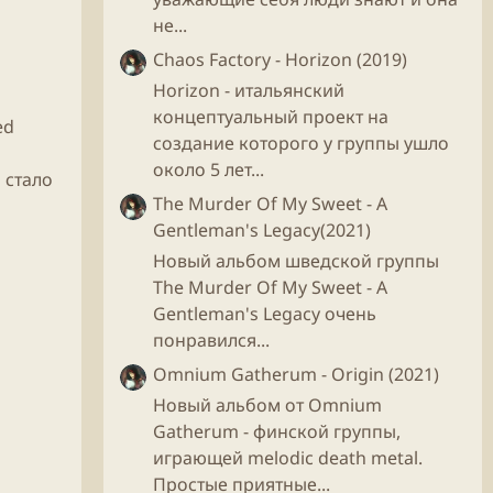
не...
Chaos Factory - Horizon (2019)
Horizon - итальянский
концептуальный проект на
ed
создание которого у группы ушло
около 5 лет...
 стало
The Murder Of My Sweet - A
Gentleman's Legacy(2021)
Новый альбом шведской группы
The Murder Of My Sweet - A
Gentleman's Legacy очень
понравился...
Omnium Gatherum - Origin (2021)
Новый альбом от Omnium
Gatherum - финской группы,
играющей melodic death metal.
Простые приятные...