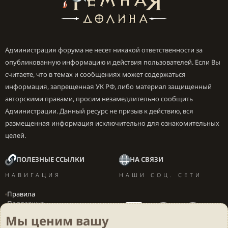
Администрация форума не несет никакой ответственности за
опубликованную информацию и действия пользователей. Если Вы
считаете, что в темах и сообщениях может содержаться
информация, запрещенная УК РФ, либо материал защищенный
авторскими правами, просим незамедлительно сообщить
Администрации. Данный ресурс не призыв к действию, вся
размещенная информация исключительно для ознакомительных
целей.
ПОЛЕЗНЫЕ ССЫЛКИ
НА СВЯЗИ
НАВИГАЦИЯ
НАШИ СОЦ. СЕТИ
Правила
Поддержка
Вакансии
Мы ценим вашу
Локализация игр