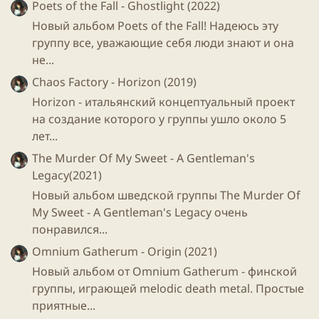
Poets of the Fall - Ghostlight (2022)
Новый альбом Poets of the Fall! Надеюсь эту
группу все, уважающие себя люди знают и она
не...
Chaos Factory - Horizon (2019)
Horizon - итальянский концептуальный проект
на создание которого у группы ушло около 5
лет...
The Murder Of My Sweet - A Gentleman's
Legacy(2021)
Новый альбом шведской группы The Murder Of
My Sweet - A Gentleman's Legacy очень
понравился...
Omnium Gatherum - Origin (2021)
Новый альбом от Omnium Gatherum - финской
группы, играющей melodic death metal. Простые
приятные...