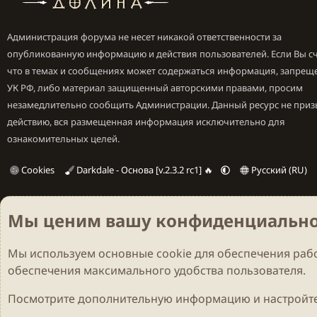
Администрация форума не несет никакой ответственности за
опубликованную информацию и действия пользователей. Если Вы сч
что в темах и сообщениях может содержаться информация, запрещ
УК РФ, либо материал защищенный авторскими правами, просим
незамедлительно сообщить Администрации. Данный ресурс не приз
действию, вся размещенная информация исключительно для
ознакомительных целей.
Cookies
Darkdale - Основа [v.2.3.2 rc1] 🔥
Русский (RU)
Мы ценим вашу конфиденциально
Мы используем основные
cookie
для обеспечения рабо
обеспечения максимального удобства пользователя.
Посмотрите дополнительную информацию и настройте