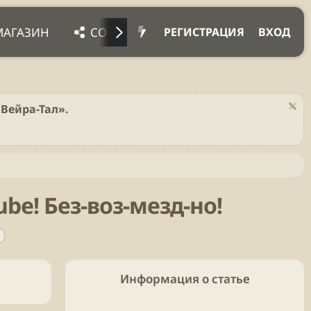
МАГАЗИН
СОЦ. СЕТИ
ПРОЧЕЕ
ПОД
РЕГИСТРАЦИЯ
ВХОД
Вейра-Тал».
be! Без-воз-мезд-но!
Информация о статье