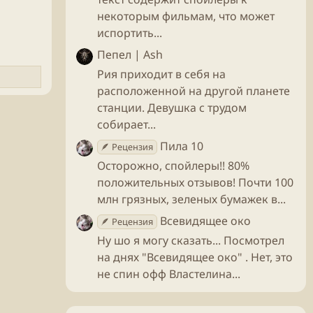
некоторым фильмам, что может
испортить...
Пепел | Ash
Рия приходит в себя на
расположенной на другой планете
станции. Девушка с трудом
собирает...
Пила 10
🪶 Рецензия
Осторожно, спойлеры!! 80%
положительных отзывов! Почти 100
млн грязных, зеленых бумажек в...
Всевидящее око
🪶 Рецензия
Ну шо я могу сказать... Посмотрел
на днях "Всевидящее око" . Нет, это
не спин офф Властелина...