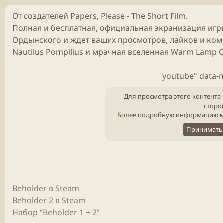
От создателей Papers, Please - The Short Film.
Полная и бесплатная, официальная экранизация
игр
Ордынского и ждет ваших просмотров, лайков и ком
Nautilus Pompilius и мрачная вселенная Warm Lamp 
youtube" data-
Для просмотра этого контента 
сторо
Более подробную информацию м
Принимать 
Beholder в Steam
Beholder 2 в Steam
Набор “Beholder 1 + 2”