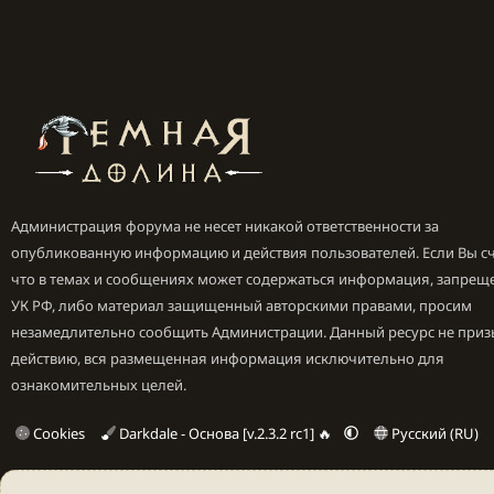
Администрация форума не несет никакой ответственности за
опубликованную информацию и действия пользователей. Если Вы сч
что в темах и сообщениях может содержаться информация, запрещ
УК РФ, либо материал защищенный авторскими правами, просим
незамедлительно сообщить Администрации. Данный ресурс не приз
действию, вся размещенная информация исключительно для
ознакомительных целей.
Cookies
Darkdale - Основа [v.2.3.2 rc1] 🔥
Русский (RU)