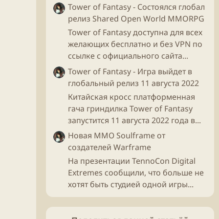
Tower of Fantasy - Состоялся глобал
релиз Shared Open World MMORPG
Tower of Fantasy доступна для всех
желающих бесплатно и без VPN по
ссылке с официального сайта...
Tower of Fantasy - Игра выйдет в
глобальный релиз 11 августа 2022
Китайская кросс платформенная
гача гриндилка Tower of Fantasy
запустится 11 августа 2022 года в...
Новая ММО Soulframe от
создателей Warframe
На презентации TennoCon Digital
Extremes сообщили, что больше не
хотят быть студией одной игры...