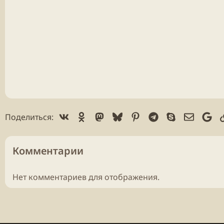
Vk
Ok
Mastodon
Bluesky
Pinterest
Telegram
Skype
Электр
Go
Поделиться:
Комментарии
Нет комментариев для отображения.