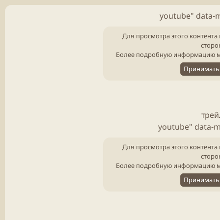
youtube" data-
Для просмотра этого контента 
сторо
Более подробную информацию м
Принимать 
трей
youtube" data-
Для просмотра этого контента 
сторо
Более подробную информацию м
Принимать 