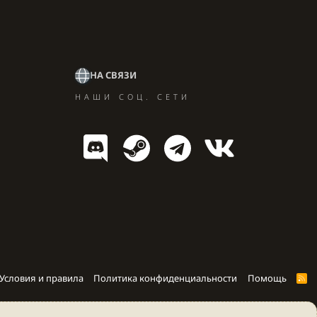
НА СВЯЗИ
НАШИ СОЦ. СЕТИ
Условия и правила
Политика конфиденциальности
Помощь
R
S
S