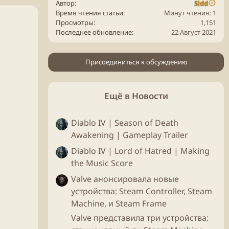
Автор
Sidd
Время чтения статьи
Минут чтения: 1
Просмотры
1,151
Последнее обновление
22 Август 2021
Присоединиться к обсуждению
Ещё в Новости
Diablo IV | Season of Death
Awakening | Gameplay Trailer
Diablo IV | Lord of Hatred | Making
the Music Score
Valve анонсировала новые
устройства: Steam Controller, Steam
Machine, и Steam Frame
Valve представила три устройства: