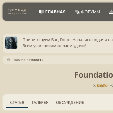
ГЛАВНАЯ
ФОРУМЫ
Приветствуем Вас, Гость! Начались подачи на
Всем участникам желаем удачи!
Главная
Новости
Foundatio
А
Sidd
в
т
о
СТАТЬЯ
ГАЛЕРЕЯ
ОБСУЖДЕНИЕ
р