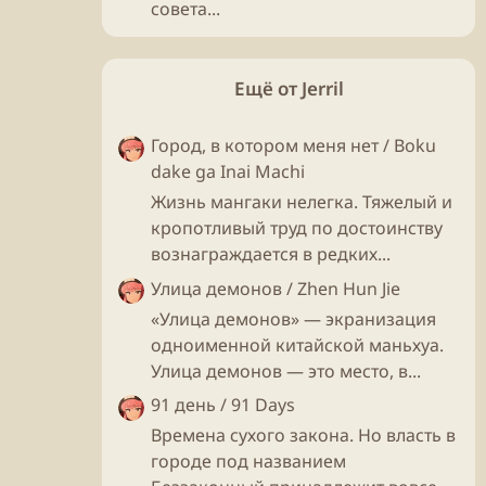
совета...
Ещё от Jerril
Город, в котором меня нет / Boku
dake ga Inai Machi
Жизнь мангаки нелегка. Тяжелый и
кропотливый труд по достоинству
вознаграждается в редких...
Улица демонов / Zhen Hun Jie
«Улица демонов» — экранизация
одноименной китайской маньхуа.
Улица демонов — это место, в...
91 день / 91 Days
Времена сухого закона. Но власть в
городе под названием