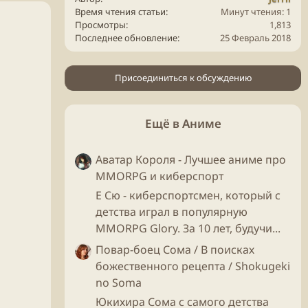
Время чтения статьи
Минут чтения: 1
Просмотры
1,813
Последнее обновление
25 Февраль 2018
Присоединиться к обсуждению
Ещё в Аниме
Аватар Короля - Лучшее аниме про
MMORPG и киберспорт
Е Сю - киберспортсмен, который с
детства играл в популярную
MMORPG Glory. За 10 лет, будучи...
Повар-боец Сома / В поисках
божественного рецепта / Shokugeki
no Soma
Юкихира Сома с самого детства