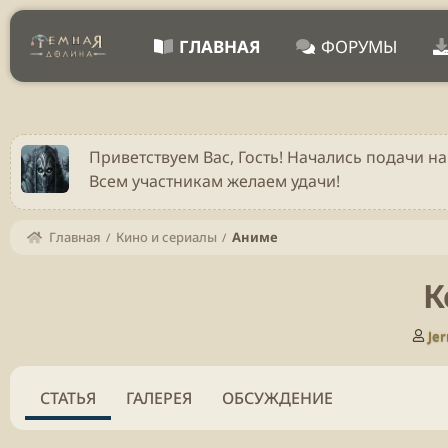
ГЛАВНАЯ
ФОРУМЫ
Приветствуем Вас, Гость! Начались подачи на
Всем участникам желаем удачи!
Главная
Кино и сериалы
Аниме
К
А
Jer
в
т
о
СТАТЬЯ
ГАЛЕРЕЯ
ОБСУЖДЕНИЕ
р