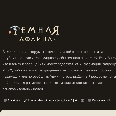
Администрация форума не несет никакой ответственности за
опубликованную информацию и действия пользователей. Если Вы сч
что в темах и сообщениях может содержаться информация, запрещ
УК РФ, либо материал защищенный авторскими правами, просим
незамедлительно сообщить Администрации. Данный ресурс не приз
действию, вся размещенная информация исключительно для
ознакомительных целей.
Cookies
Darkdale - Основа [v.2.3.2 rc1] 🔥
Русский (RU)