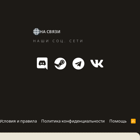
НА СВЯЗИ
НАШИ СОЦ. СЕТИ
Условия и правила
Политика конфиденциальности
Помощь
R
S
S