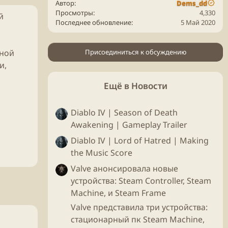
Автор
Dems_dd
Просмотры
4,330
й
Последнее обновление
5 Май 2020
нной
Присоединиться к обсуждению
и,
Ещё в Новости
Diablo IV | Season of Death
Awakening | Gameplay Trailer
Diablo IV | Lord of Hatred | Making
the Music Score
Valve анонсировала новые
устройства: Steam Controller, Steam
Machine, и Steam Frame
Valve представила три устройства:
стационарный пк Steam Machine,