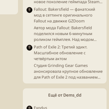
новое поколение геймпада Steam...
Fallout: Bakersfield — фанатский
мод в сеттинге оригинального
Fallout на движке GZDoom
Автор мода Fallout: Bakersfield
поделился новым 6-минутным
роликом геймплея. Над модом...
Path of Exile 2: Третий эдикт.
Масштабное обновление с
четвёртым актом
Студия Grinding Gear Games
анонсировала крупное обновление
для Path of Exile 2 под названием...
Ещё от Dems_dd
Exodus