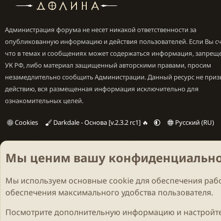
Администрация форума не несет никакой ответственности за
опубликованную информацию и действия пользователей. Если Вы сч
что в темах и сообщениях может содержаться информация, запрещ
УК РФ, либо материал защищенный авторскими правами, просим
незамедлительно сообщить Администрации. Данный ресурс не приз
действию, вся размещенная информация исключительно для
ознакомительных целей.
Cookies
Darkdale - Основа [v.2.3.2 rc1] 🔥
Русский (RU)
Мы ценим вашу конфиденциально
Мы используем основные
cookie
для обеспечения рабо
обеспечения максимального удобства пользователя.
Посмотрите дополнительную информацию и настройте