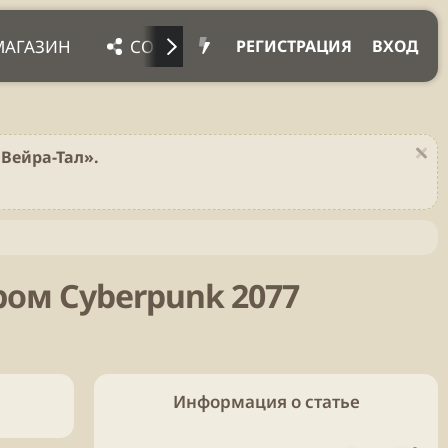
МАГАЗИН
СОЦ. СЕТИ
ПРОЧЕЕ
ПОД
РЕГИСТРАЦИЯ
ВХОД
Вейра-Тал».
ром Cyberpunk 2077
Информация о статье