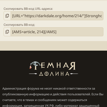
Скопировать BB-код URL-адреса
Скопировать BB-код
Администрация форума не несет никакой ответственности за
опубликованную информацию и действия пользователей. Если Вы
считаете, что в темах и сообщениях может содержаться
информация, запрещенная УК РФ, либо материал защищенный