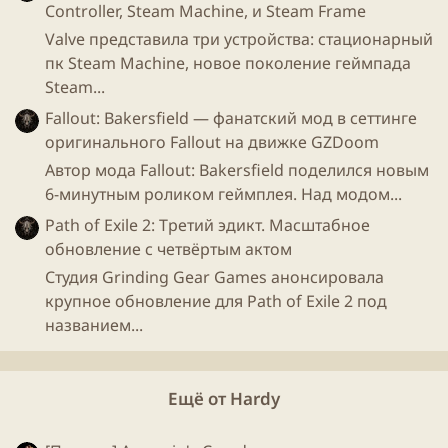
Controller, Steam Machine, и Steam Frame
Valve представила три устройства: стационарный
пк Steam Machine, новое поколение геймпада
Steam...
Fallout: Bakersfield — фанатский мод в сеттинге
оригинального Fallout на движке GZDoom
Автор мода Fallout: Bakersfield поделился новым
6-минутным роликом геймплея. Над модом...
Path of Exile 2: Третий эдикт. Масштабное
обновление с четвёртым актом
Студия Grinding Gear Games анонсировала
крупное обновление для Path of Exile 2 под
названием...
Ещё от Hardy