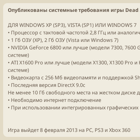
Опубликованы системные требования игры Dead 
ДЛЯ WINDOWS XP (SP3), VISTA (SP1) ИЛИ WINDOWS 7
• Процессор с тактовой частотой 2,8 ГГц или аналоги
• 1 Гб ОЗУ (XP), 2 Гб ОЗУ (Vista или Windows 7)
• NVIDIA GeForce 6800 или лучше (модели 7300, 7600
системе)
• ATI X1600 Pro или лучше (модели X1300, X1300 Pro
системе)
• Видеокарта с 256 Мб видеопамяти и поддержкой Sh
• Последняя версия DirectX 9.0c
Не менее 10 Гб свободного места на жестком диске 
• Необходимо интернет подключение
• При использовании интегрированных графических к
Игра выйдет 8 февраля 2013 на PC, PS3 и Xbox 360