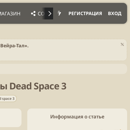
МАГАЗИН
СОЦ. СЕТИ
ПРОЧЕЕ
ПОД
РЕГИСТРАЦИЯ
ВХОД
Вейра-Тал».
 Dead Space 3
d space 3
Информация о статье