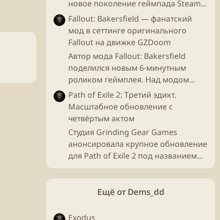
новое поколение геймпада Steam...
Fallout: Bakersfield — фанатский
мод в сеттинге оригинального
Fallout на движке GZDoom
Автор мода Fallout: Bakersfield
поделился новым 6-минутным
роликом геймплея. Над модом...
Path of Exile 2: Третий эдикт.
Масштабное обновление с
четвёртым актом
Студия Grinding Gear Games
анонсировала крупное обновление
для Path of Exile 2 под названием...
Ещё от Dems_dd
Exodus