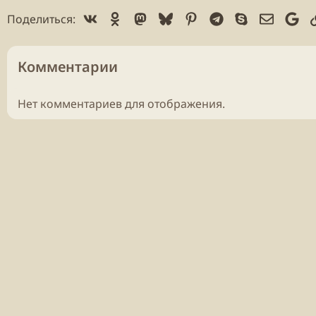
Vk
Ok
Mastodon
Bluesky
Pinterest
Telegram
Skype
Электр
Go
Поделиться:
Комментарии
Нет комментариев для отображения.