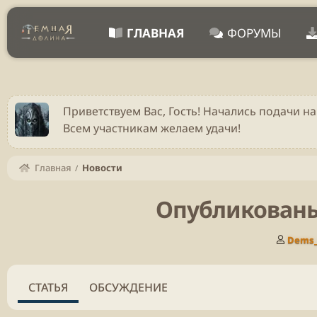
ГЛАВНАЯ
ФОРУМЫ
Приветствуем Вас, Гость! Начались подачи на
Всем участникам желаем удачи!
Главная
Новости
Опубликованы
А
Dems
в
т
о
СТАТЬЯ
ОБСУЖДЕНИЕ
р