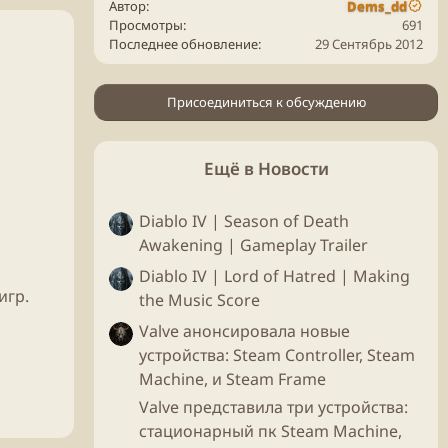
Автор
Dems_dd
Просмотры
691
Последнее обновление
29 Сентябрь 2012
Присоединиться к обсуждению
Ещё в Новости
Diablo IV | Season of Death
Awakening | Gameplay Trailer
Diablo IV | Lord of Hatred | Making
игр.
the Music Score
Valve анонсировала новые
устройства: Steam Controller, Steam
Machine, и Steam Frame
Valve представила три устройства:
стационарный пк Steam Machine,