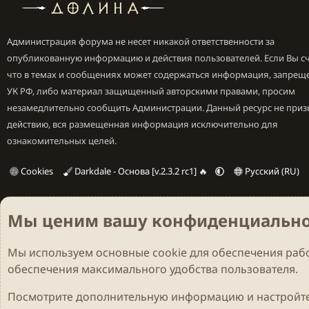
Администрация форума не несет никакой ответственности за
опубликованную информацию и действия пользователей. Если Вы сч
что в темах и сообщениях может содержаться информация, запрещ
УК РФ, либо материал защищенный авторскими правами, просим
незамедлительно сообщить Администрации. Данный ресурс не приз
действию, вся размещенная информация исключительно для
ознакомительных целей.
Cookies
Darkdale - Основа [v.2.3.2 rc1] 🔥
Русский (RU)
Мы ценим вашу конфиденциально
Мы используем основные
cookie
для обеспечения рабо
обеспечения максимального удобства пользователя.
Посмотрите дополнительную информацию и настройте