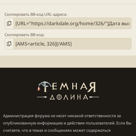
Скопировать BB-код URL-адреса
Скопировать BB-код
Администрация форума не несет никакой ответственности за
опубликованную информацию и действия пользователей. Если Вы
считаете, что в темах и сообщениях может содержаться