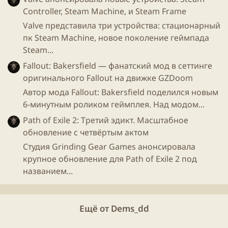
Controller, Steam Machine, и Steam Frame
Valve представила три устройства: стационарный
пк Steam Machine, новое поколение геймпада
Steam...
Fallout: Bakersfield — фанатский мод в сеттинге
оригинального Fallout на движке GZDoom
Автор мода Fallout: Bakersfield поделился новым
6-минутным роликом геймплея. Над модом...
Path of Exile 2: Третий эдикт. Масштабное
обновление с четвёртым актом
Студия Grinding Gear Games анонсировала
крупное обновление для Path of Exile 2 под
названием...
Ещё от Dems_dd