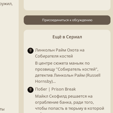
ружил,
Присоединиться к обсуждению
Ещё в Сериал
Линкольн Райм Охота на
Собирателя костей
В центре сюжета маньяк по
прозвищу "Собиратель костей",
детектив Линкольн Райм (Russell
Hornsby)...
Побег | Prison Break
Майкл Скофилд решается на
ограбление банка, ради того,
чтобы попасть в тюрьму в которой
нты