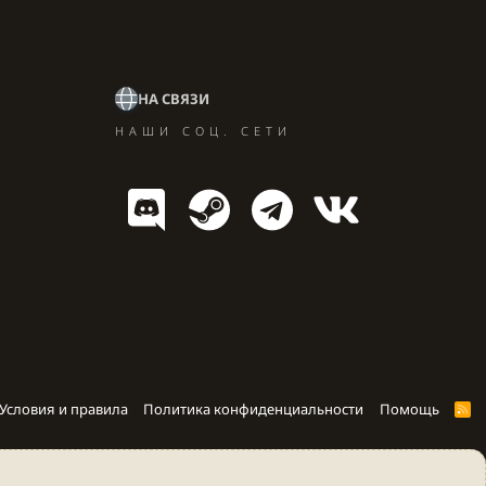
НА СВЯЗИ
НАШИ СОЦ. СЕТИ
Условия и правила
Политика конфиденциальности
Помощь
R
S
S