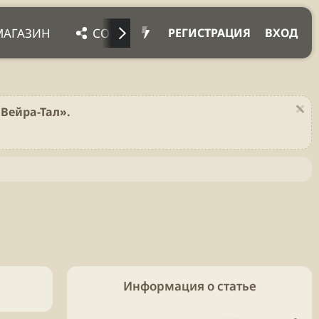
МАГАЗИН
СОЦ. СЕТИ
ПРОЧЕЕ
ПОД
РЕГИСТРАЦИЯ
ВХОД
Вейра-Тал».
Информация о статье