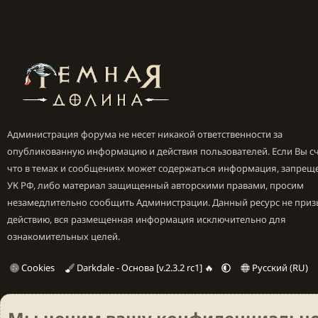
Администрация форума не несет никакой ответственности за
опубликованную информацию и действия пользователей. Если Вы сч
что в темах и сообщениях может содержаться информация, запрещ
УК РФ, либо материал защищенный авторскими правами, просим
незамедлительно сообщить Администрации. Данный ресурс не приз
действию, вся размещенная информация исключительно для
ознакомительных целей.
Cookies
Darkdale - Основа [v.2.3.2 rc1] 🔥
Русский (RU)