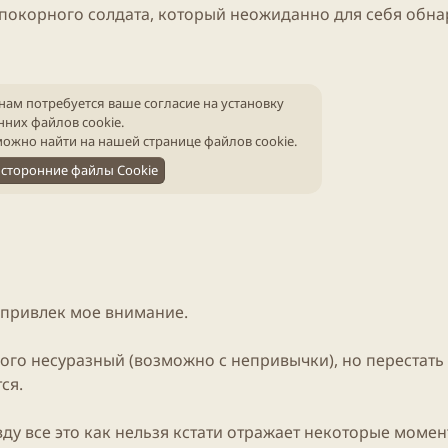
покорного солдата, который неожиданно для себя обна
нам потребуется ваше согласие на установку
нних файлов cookie.
ожно найти на нашей
странице файлов cookie
.
сторонние файлы Cookie
привлек мое внимание.
ого несуразный (возможно с непривычки), но перестать
ся.
вду все это как нельзя кстати отражает некоторые моме