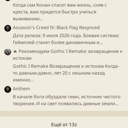
Когда сам Конан спасет вам жизнь, сняв с
креста, вам придется быстро учиться
выживанию...
Assassin's Creed IV: Black Flag Resynced
Дата релиза: 9 июля 2026 года. Боевая система:
Геймплей станет более динамичным и...
🔥 Рекомендуем
Gothic I Remake: возвращение к
истокам
Gothic I Remake Возвращение к истокам Когда-
то давным-давно, лет 20 с лишним назад
именно...
Anthem
В начале боги обуздали гимн, источник чистого
творения. И на свет появились дивные земли...
Ещё от 13z