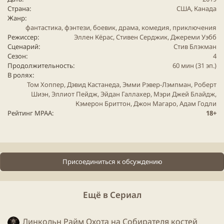
Страна
США, Канада
Жанр
фантастика
,
фэнтези
,
боевик
,
драма
,
комедия
,
приключения
Режиссер
Эллен Кёрас, Стивен Серджик, Джереми Уэбб
Сценарий
Стив Блэкман
Сезон
4
Продолжительность
60 мин (31 эп.)
В ролях
Том Хоппер, Дэвид Кастанеда, Эмми Рэвер-Лэмпман, Роберт
Шиэн, Эллиот Пейдж, Эйдан Галлахер, Мэри Джей Блайдж,
Кэмерон Бриттон, Джон Магаро, Адам Годли
Рейтинг MPAA
18+
Присоединиться к обсуждению
Ещё в Сериал
Линкольн Райм Охота на Собирателя костей