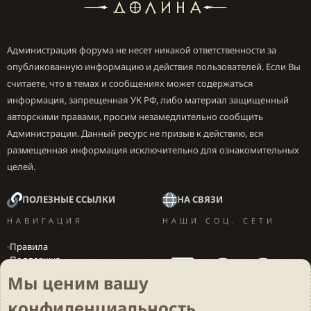
Администрация форума не несет никакой ответственности за
опубликованную информацию и действия пользователей. Если Вы
считаете, что в темах и сообщениях может содержаться
информация, запрещенная УК РФ, либо материал защищенный
авторскими правами, просим незамедлительно сообщить
Администрации. Данный ресурс не призыв к действию, вся
размещенная информация исключительно для ознакомительных
целей.
ПОЛЕЗНЫЕ ССЫЛКИ
НА СВЯЗИ
НАВИГАЦИЯ
НАШИ СОЦ. СЕТИ
Правила
Поддержка
Вакансии
Мы ценим вашу
Локализация игр
конфиденциальность