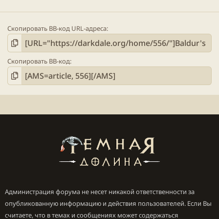
Скопировать BB-код URL-адреса
Скопировать BB-код
Администрация форума не несет никакой ответственности за
опубликованную информацию и действия пользователей. Если Вы
считаете, что в темах и сообщениях может содержаться