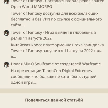
Tower of Fantasy - Состоялся глобал релиз Shared
Open World MMORPG
Tower of Fantasy доступна для всех желающих
бесплатно и без VPN по ссылке с официального
сайта...
Tower of Fantasy - Игра выйдет в глобальный
релиз 11 августа 2022
Китайская кросс платформенная гача гриндилка
Tower of Fantasy запустится 11 августа 2022 года
в...
Новая ММО Soulframe от создателей Warframe
На презентации TennoCon Digital Extremes
сообщили, что больше не хотят быть студией
одной игры...
Поделиться данной статьёй