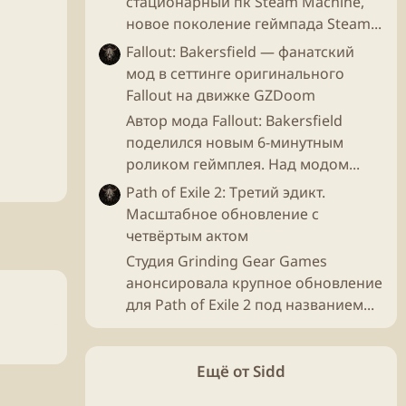
стационарный пк Steam Machine,
новое поколение геймпада Steam...
Fallout: Bakersfield — фанатский
мод в сеттинге оригинального
Fallout на движке GZDoom
Автор мода Fallout: Bakersfield
поделился новым 6-минутным
роликом геймплея. Над модом...
Path of Exile 2: Третий эдикт.
Масштабное обновление с
четвёртым актом
Студия Grinding Gear Games
анонсировала крупное обновление
для Path of Exile 2 под названием...
Ещё от Sidd