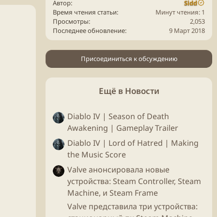
Автор
Sidd
Время чтения статьи
Минут чтения: 1
Просмотры
2,053
Последнее обновление
9 Март 2018
Присоединиться к обсуждению
Ещё в Новости
Diablo IV | Season of Death
Awakening | Gameplay Trailer
Diablo IV | Lord of Hatred | Making
the Music Score
Valve анонсировала новые
устройства: Steam Controller, Steam
Machine, и Steam Frame
Valve представила три устройства: