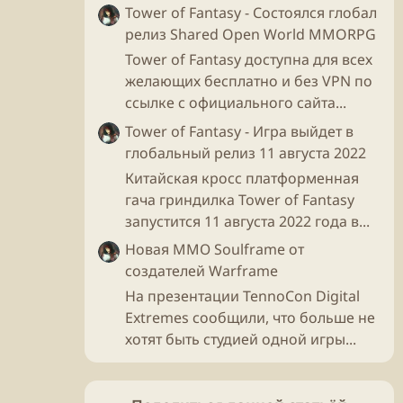
Tower of Fantasy - Состоялся глобал
релиз Shared Open World MMORPG
Tower of Fantasy доступна для всех
желающих бесплатно и без VPN по
ссылке с официального сайта...
Tower of Fantasy - Игра выйдет в
глобальный релиз 11 августа 2022
Китайская кросс платформенная
гача гриндилка Tower of Fantasy
запустится 11 августа 2022 года в...
Новая ММО Soulframe от
создателей Warframe
На презентации TennoCon Digital
Extremes сообщили, что больше не
хотят быть студией одной игры...