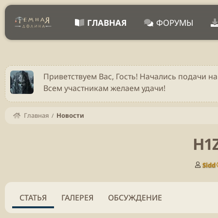
ГЛАВНАЯ
ФОРУМЫ
Приветствуем Вас, Гость! Начались подачи на
Всем участникам желаем удачи!
Главная
Новости
H1Z
А
Sidd
в
т
о
СТАТЬЯ
ГАЛЕРЕЯ
ОБСУЖДЕНИЕ
р