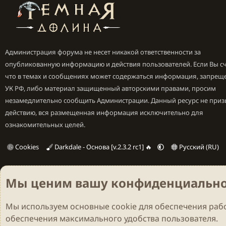
Администрация форума не несет никакой ответственности за
опубликованную информацию и действия пользователей. Если Вы сч
что в темах и сообщениях может содержаться информация, запрещ
УК РФ, либо материал защищенный авторскими правами, просим
незамедлительно сообщить Администрации. Данный ресурс не приз
действию, вся размещенная информация исключительно для
ознакомительных целей.
Cookies
Darkdale - Основа [v.2.3.2 rc1] 🔥
Русский (RU)
Мы ценим вашу конфиденциально
Мы используем основные
cookie
для обеспечения рабо
обеспечения максимального удобства пользователя.