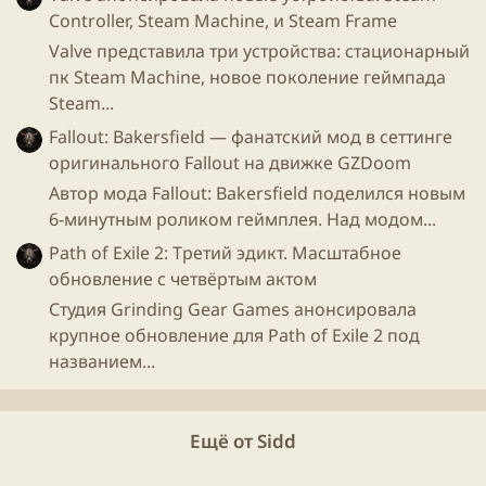
Controller, Steam Machine, и Steam Frame
Valve представила три устройства: стационарный
пк Steam Machine, новое поколение геймпада
Steam...
Fallout: Bakersfield — фанатский мод в сеттинге
оригинального Fallout на движке GZDoom
Автор мода Fallout: Bakersfield поделился новым
6-минутным роликом геймплея. Над модом...
Path of Exile 2: Третий эдикт. Масштабное
обновление с четвёртым актом
Студия Grinding Gear Games анонсировала
крупное обновление для Path of Exile 2 под
названием...
Ещё от Sidd