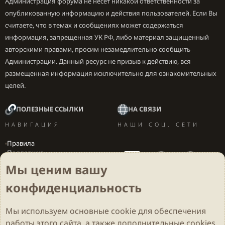
Администрация форума не несет никакой ответственности за
опубликованную информацию и действия пользователей. Если Вы
считаете, что в темах и сообщениях может содержаться
информация, запрещенная УК РФ, либо материал защищенный
авторскими правами, просим незамедлительно сообщить
Администрации. Данный ресурс не призыв к действию, вся
размещенная информация исключительно для ознакомительных
целей.
ПОЛЕЗНЫЕ ССЫЛКИ
НА СВЯЗИ
НАВИГАЦИЯ
НАШИ СОЦ. СЕТИ
Правила
Поддержка
Вакансии
Мы ценим вашу
Локализация игр
конфиденциальность
Мы используем основные
cookie
для обеспечения
Cookies
Darkdale - Основа [v.2.3.2 rc1] 🔥
Русский (RU)
работы этого сайта, а также дополнительные cookies