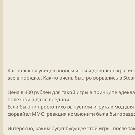
Как только я увидел анонсы
игры
и довольно красивы
все в порядке. Как-то очень быстро ворвались в
Stea
Цена в 400 рублей для такой
игры
в принципе адеква
полезной а даже вредной.
Если бы они просто тихо выпустили игру как мод для
сюрвайвл
ММО
, реакция комьюнити была бы горазд
Интересно, каким будет
будущее
этой
игры
, после т