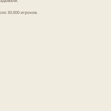
ладывали.
оло 30.000 игроков.