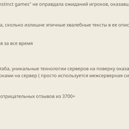
nstinct games" не оправдала ожиданий игроков, оказав
а
, сколько излишне эпичные хвалебные тексты в ее опи
в за все время
аба, уникальные технологии серверов на поверку оказ
ками на сервер ( просто используется межсерверная си
 отрицательных отзывов из 3700+