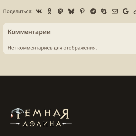
Vk
Ok
Mastodon
Bluesky
Pinterest
Telegram
Skype
Электр
Go
Поделиться:
Комментарии
Нет комментариев для отображения.