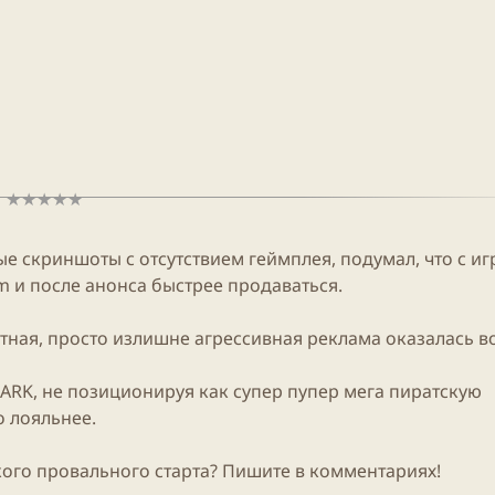
е скриншоты с отсутствием геймплея, подумал, что с иг
m
и после анонса быстрее продаваться.
тная, просто излишне агрессивная реклама оказалась в
ARK
, не позиционируя как супер пупер мега пиратскую
о лояльнее.
акого провального старта? Пишите в комментариях!