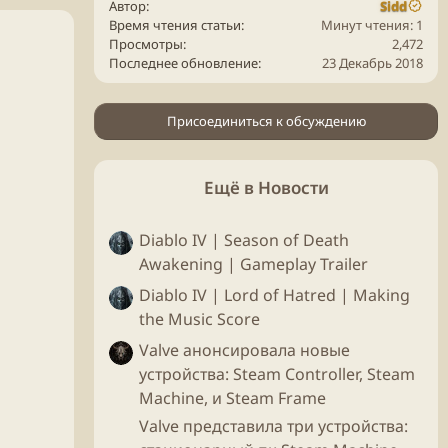
Автор
Sidd
Время чтения статьи
Минут чтения: 1
Просмотры
2,472
Последнее обновление
23 Декабрь 2018
Присоединиться к обсуждению
Ещё в Новости
Diablo IV | Season of Death
Awakening | Gameplay Trailer
Diablo IV | Lord of Hatred | Making
the Music Score
Valve анонсировала новые
устройства: Steam Controller, Steam
Machine, и Steam Frame
Valve представила три устройства: