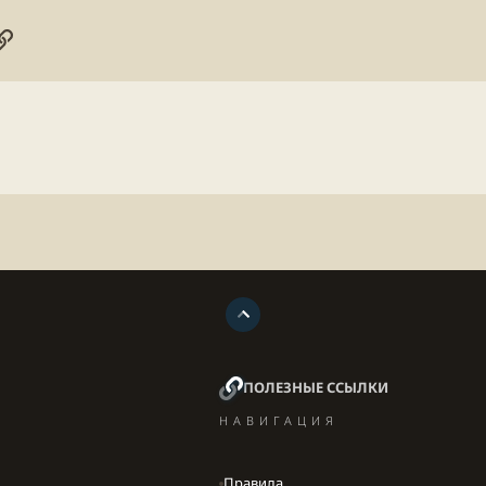
онная почта
ogle
Ссылка
ПОЛЕЗНЫЕ ССЫЛКИ
НАВИГАЦИЯ
Правила