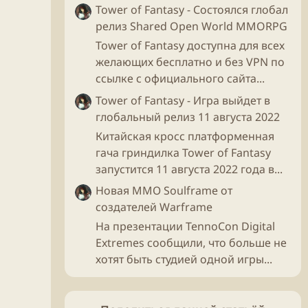
Tower of Fantasy - Состоялся глобал
релиз Shared Open World MMORPG
Tower of Fantasy доступна для всех
желающих бесплатно и без VPN по
ссылке с официального сайта...
Tower of Fantasy - Игра выйдет в
глобальный релиз 11 августа 2022
Китайская кросс платформенная
гача гриндилка Tower of Fantasy
запустится 11 августа 2022 года в...
Новая ММО Soulframe от
создателей Warframe
На презентации TennoCon Digital
Extremes сообщили, что больше не
хотят быть студией одной игры...