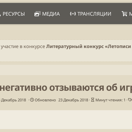
РЕСУРСЫ
МЕДИА
ТРАНСЛЯЦИИ
 участие в конкурсе
Литературный конкурс «Летописи 
негативно отзываются об иг
В
3 Декабрь 2018
Обновлено
23 Декабрь 2018
Минут чтения: 1
р
е
м
я
ч