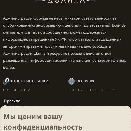
Администрация форума не несет никакой ответственности за
опубликованную информацию и действия пользователей. Если Вы
считаете, что в темах и сообщениях может содержаться
информация, запрещенная УК РФ, либо материал защищенный
авторскими правами, просим незамедлительно сообщить
Администрации. Данный ресурс не призыв к действию, вся
размещенная информация исключительно для ознакомительных
целей.
ПОЛЕЗНЫЕ ССЫЛКИ
НА СВЯЗИ
НАВИГАЦИЯ
НАШИ СОЦ. СЕТИ
Правила
Поддержка
Вакансии
Мы ценим вашу
Локализация игр
конфиденциальность