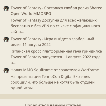
Tower of Fantasy - Состоялся глобал релиз Shared
Open World MMORPG
Tower of Fantasy доступна для всех желающих
бесплатно и без VPN по ссылке с официального
сайта...
Tower of Fantasy - Игра выйдет в глобальный
релиз 11 августа 2022
Китайская кросс платформенная гача гриндилка
Tower of Fantasy запустится 11 августа 2022 года
в...
Новая ММО Soulframe от создателей Warframe
На презентации TennoCon Digital Extremes
сообщили, что больше не хотят быть студией
одной игры...
Поделиться данной статьёй