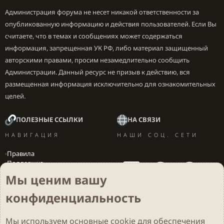
Администрация форума не несет никакой ответственности за
опубликованную информацию и действия пользователей. Если Вы
считаете, что в темах и сообщениях может содержаться
информация, запрещенная УК РФ, либо материал защищенный
авторскими правами, просим незамедлительно сообщить
Администрации. Данный ресурс не призыв к действию, вся
размещенная информация исключительно для ознакомительных
целей.
ПОЛЕЗНЫЕ ССЫЛКИ
НА СВЯЗИ
НАВИГАЦИЯ
НАШИ СОЦ. СЕТИ
Правила
Поддержка
Вакансии
Мы ценим вашу
Локализация игр
конфиденциальность
Мы используем основные
cookie
для обеспечения