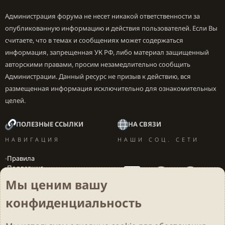
Администрация форума не несет никакой ответственности за
опубликованную информацию и действия пользователей. Если Вы
считаете, что в темах и сообщениях может содержаться
информация, запрещенная УК РФ, либо материал защищенный
авторскими правами, просим незамедлительно сообщить
Администрации. Данный ресурс не призыв к действию, вся
размещенная информация исключительно для ознакомительных
целей.
ПОЛЕЗНЫЕ ССЫЛКИ
НА СВЯЗИ
НАВИГАЦИЯ
НАШИ СОЦ. СЕТИ
Правила
Поддержка
Вакансии
Мы ценим вашу
Локализация игр
конфиденциальность