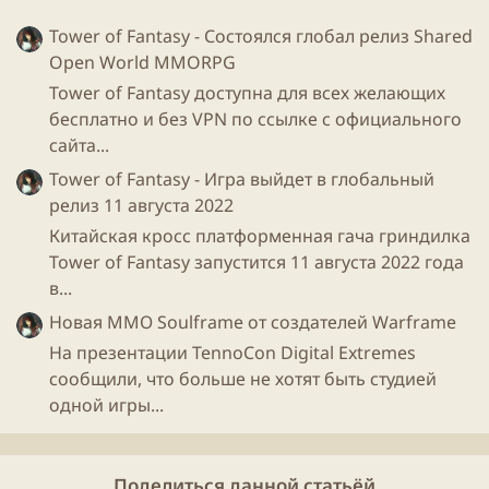
Tower of Fantasy - Состоялся глобал релиз Shared
Open World MMORPG
Tower of Fantasy доступна для всех желающих
бесплатно и без VPN по ссылке с официального
сайта...
Tower of Fantasy - Игра выйдет в глобальный
релиз 11 августа 2022
Китайская кросс платформенная гача гриндилка
Tower of Fantasy запустится 11 августа 2022 года
в...
Новая ММО Soulframe от создателей Warframe
На презентации TennoCon Digital Extremes
сообщили, что больше не хотят быть студией
одной игры...
Поделиться данной статьёй