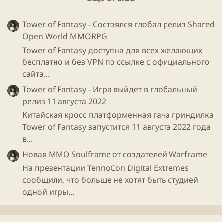
игры
. А тут открыл сразу да посмотрел.
Tower of Fantasy - Состоялся глобал релиз Shared
Open World MMORPG
Tower of Fantasy доступна для всех желающих
бесплатно и без VPN по ссылке с официального
сайта...
Tower of Fantasy - Игра выйдет в глобальный
релиз 11 августа 2022
Китайская кросс платформенная гача гриндилка
Tower of Fantasy запустится 11 августа 2022 года
в...
Новая ММО Soulframe от создателей Warframe
На презентации TennoCon Digital Extremes
Можно выбирать картинки для фона страницы
игры
сообщили, что больше не хотят быть студией
и для ярлыка.
одной игры...