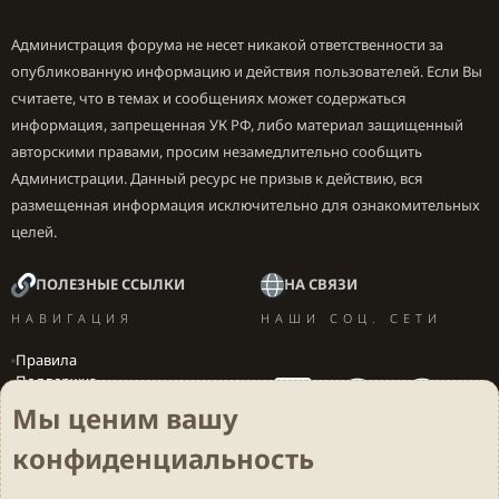
Администрация форума не несет никакой ответственности за
опубликованную информацию и действия пользователей. Если Вы
считаете, что в темах и сообщениях может содержаться
информация, запрещенная УК РФ, либо материал защищенный
авторскими правами, просим незамедлительно сообщить
Администрации. Данный ресурс не призыв к действию, вся
размещенная информация исключительно для ознакомительных
целей.
ПОЛЕЗНЫЕ ССЫЛКИ
НА СВЯЗИ
НАВИГАЦИЯ
НАШИ СОЦ. СЕТИ
Правила
Поддержка
Вакансии
Мы ценим вашу
Локализация игр
конфиденциальность