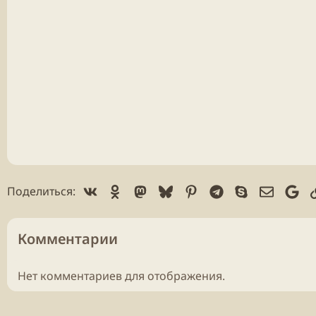
Vk
Ok
Mastodon
Bluesky
Pinterest
Telegram
Skype
Электр
Go
Поделиться:
Комментарии
Нет комментариев для отображения.