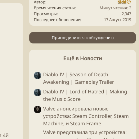
Автор
Sidd
Время чтения статьи
Минут чтения: 2
Просмотры
2,943
Последнее обновление
17 Август 2019
Присоединиться к обсуждению
Ещё в Новости
Diablo IV | Season of Death
Awakening | Gameplay Trailer
Diablo IV | Lord of Hatred | Making
the Music Score
Valve анонсировала новые
устройства: Steam Controller, Steam
Machine, и Steam Frame
Valve представила три устройства:
а 4й