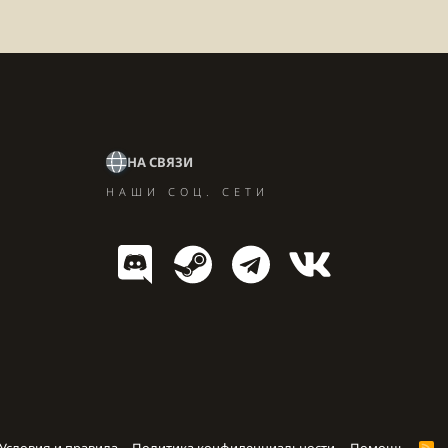
НА СВЯЗИ
НАШИ СОЦ. СЕТИ
R