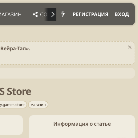
МАГАЗИН
СОЦ. СЕТИ
ПРОЧЕЕ
ПОД
РЕГИСТРАЦИЯ
ВХОД
Вейра-Тал».
S Store
y.games store
магазин
Информация о статье