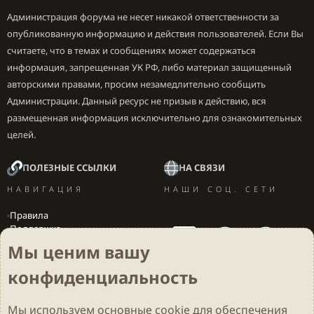
Администрация форума не несет никакой ответственности за
опубликованную информацию и действия пользователей. Если Вы
считаете, что в темах и сообщениях может содержаться
информация, запрещенная УК РФ, либо материал защищенный
авторскими правами, просим незамедлительно сообщить
Администрации. Данный ресурс не призыв к действию, вся
размещенная информация исключительно для ознакомительных
целей.
ПОЛЕЗНЫЕ ССЫЛКИ
НА СВЯЗИ
НАВИГАЦИЯ
НАШИ СОЦ. СЕТИ
Правила
Поддержка
Вакансии
Мы ценим вашу
Локализация игр
конфиденциальность
Мы используем основные
cookie
для обеспечения