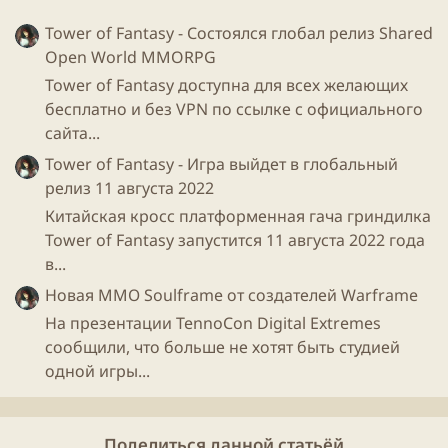
Tower of Fantasy - Состоялся глобал релиз Shared
Open World MMORPG
Tower of Fantasy доступна для всех желающих
бесплатно и без VPN по ссылке с официального
сайта...
Tower of Fantasy - Игра выйдет в глобальный
релиз 11 августа 2022
Китайская кросс платформенная гача гриндилка
Tower of Fantasy запустится 11 августа 2022 года
в...
Новая ММО Soulframe от создателей Warframe
На презентации TennoCon Digital Extremes
сообщили, что больше не хотят быть студией
одной игры...
Поделиться данной статьёй