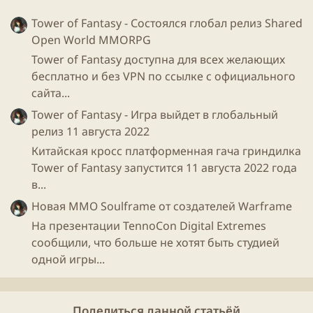
Tower of Fantasy - Состоялся глобал релиз Shared
Open World MMORPG
Tower of Fantasy доступна для всех желающих
бесплатно и без VPN по ссылке с официального
сайта...
Tower of Fantasy - Игра выйдет в глобальный
релиз 11 августа 2022
Китайская кросс платформенная гача гриндилка
Tower of Fantasy запустится 11 августа 2022 года
в...
Новая ММО Soulframe от создателей Warframe
На презентации TennoCon Digital Extremes
сообщили, что больше не хотят быть студией
одной игры...
Поделиться данной статьёй