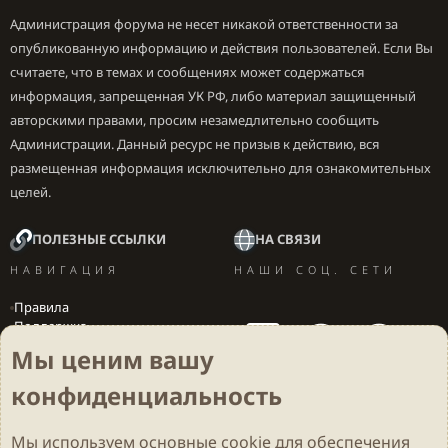
Администрация форума не несет никакой ответственности за
опубликованную информацию и действия пользователей. Если Вы
считаете, что в темах и сообщениях может содержаться
информация, запрещенная УК РФ, либо материал защищенный
авторскими правами, просим незамедлительно сообщить
Администрации. Данный ресурс не призыв к действию, вся
размещенная информация исключительно для ознакомительных
целей.
ПОЛЕЗНЫЕ ССЫЛКИ
НА СВЯЗИ
НАВИГАЦИЯ
НАШИ СОЦ. СЕТИ
Правила
Поддержка
Вакансии
Мы ценим вашу
Локализация игр
конфиденциальность
Мы используем основные
cookie
для обеспечения