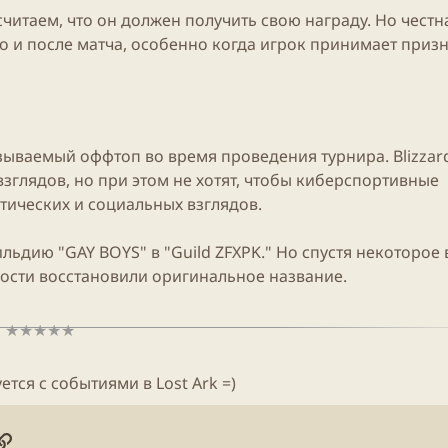
 считаем, что он должен получить свою награду. Но чест
о и после матча, особенно когда игрок принимает приз
называемый оффтоп во время проведения турнира.
Blizzar
взглядов, но при этом не хотят, чтобы киберспортивные
тических и социальных взглядов.
ьдию "GAY BOYS" в "Guild ZFXPK." Но спустя некоторое 
ости восстановили оригинальное название.
ется с событиями в Lost
Ark
=)
онная почта
ogle
Ссылка