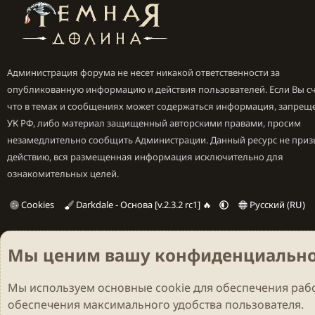
Администрация форума не несет никакой ответственности за
опубликованную информацию и действия пользователей. Если Вы сч
что в темах и сообщениях может содержаться информация, запрещ
УК РФ, либо материал защищенный авторскими правами, просим
незамедлительно сообщить Администрации. Данный ресурс не приз
действию, вся размещенная информация исключительно для
ознакомительных целей.
Cookies
Darkdale - Основа [v.2.3.2 rc1] 🔥
Русский (RU)
Мы ценим вашу конфиденциально
Мы используем основные
cookie
для обеспечения рабо
обеспечения максимального удобства пользователя.