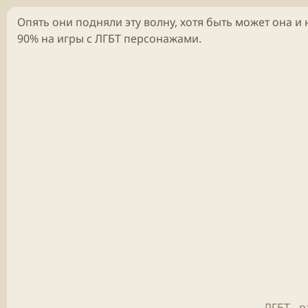
Опять они подняли эту волну, хотя быть может она и
90% на
игры
с ЛГБТ персонажами.
ЛГБТ - 