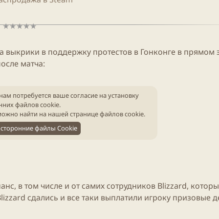
а выкрики в поддержку протестов в Гонконге в прямом
после матча:
нам потребуется ваше согласие на установку
нних файлов cookie.
ожно найти на нашей
странице файлов cookie
.
сторонние файлы Cookie
нс, в том числе и от самих сотрудников
Blizzard
, котор
lizzard
сдались и все таки выплатили игроку призовые
д