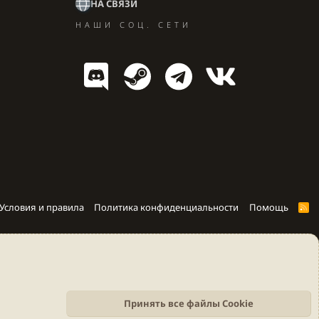
НА СВЯЗИ
НАШИ СОЦ. СЕТИ
Условия и правила
Политика конфиденциальности
Помощь
R
S
S
Принять все файлы Cookie