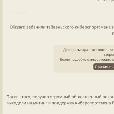
Blizzard
забанили тайваньского киберспортсмена з
Для просмотра этого контента 
сторо
Более подробную информацию м
Принимать 
После этого, получив огромный общественный резона
выходили на митинг в поддержку киберспортсмена
B