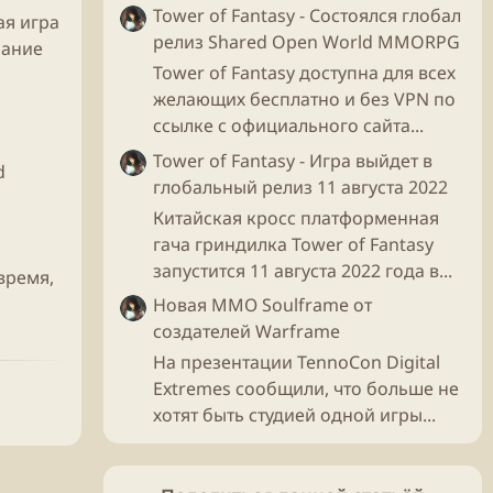
Tower of Fantasy - Состоялся глобал
ная
игра
релиз Shared Open World MMORPG
нание
Tower of Fantasy доступна для всех
желающих бесплатно и без VPN по
ссылке с официального сайта...
Tower of Fantasy - Игра выйдет в
d
глобальный релиз 11 августа 2022
Китайская кросс платформенная
гача гриндилка Tower of Fantasy
запустится 11 августа 2022 года в...
время,
Новая ММО Soulframe от
создателей Warframe
На презентации TennoCon Digital
Extremes сообщили, что больше не
хотят быть студией одной игры...