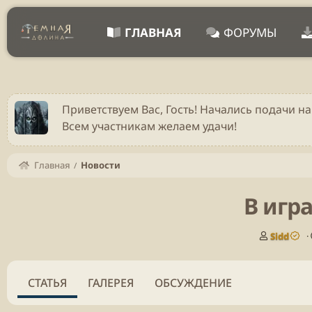
ГЛАВНАЯ
ФОРУМЫ
Приветствуем Вас, Гость! Начались подачи на
Всем участникам желаем удачи!
Главная
Новости
В игр
А
Sidd
в
т
о
СТАТЬЯ
ГАЛЕРЕЯ
ОБСУЖДЕНИЕ
р