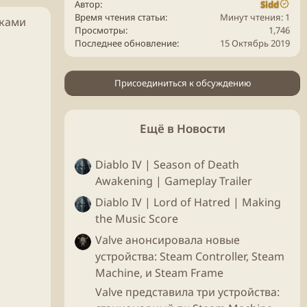
Автор
Sidd
Время чтения статьи
Минут чтения: 1
дками
Просмотры
1,746
Последнее обновление
15 Октябрь 2019
Присоединиться к обсуждению
Ещё в Новости
Diablo IV | Season of Death
Awakening | Gameplay Trailer
Diablo IV | Lord of Hatred | Making
the Music Score
Valve анонсировала новые
устройства: Steam Controller, Steam
Machine, и Steam Frame
Valve представила три устройства: