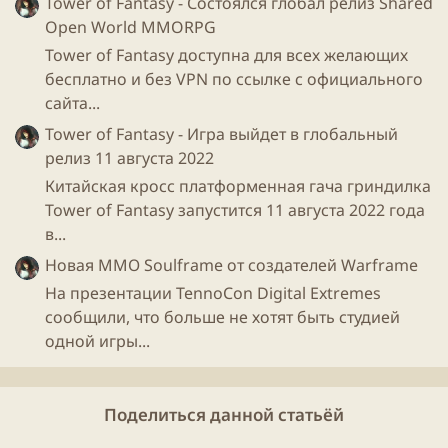
Tower of Fantasy - Состоялся глобал релиз Shared
Open World MMORPG
Tower of Fantasy доступна для всех желающих
бесплатно и без VPN по ссылке с официального
сайта...
Tower of Fantasy - Игра выйдет в глобальный
релиз 11 августа 2022
Китайская кросс платформенная гача гриндилка
Tower of Fantasy запустится 11 августа 2022 года
в...
Новая ММО Soulframe от создателей Warframe
На презентации TennoCon Digital Extremes
сообщили, что больше не хотят быть студией
одной игры...
Поделиться данной статьёй