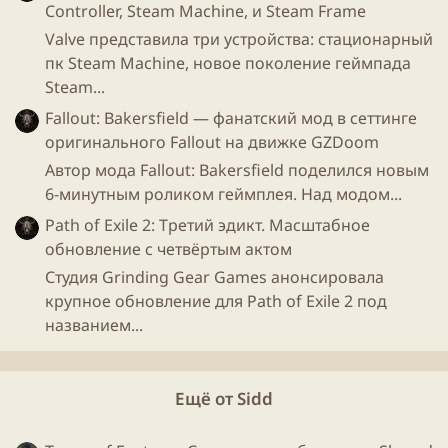
Controller, Steam Machine, и Steam Frame
Valve представила три устройства: стационарный
пк Steam Machine, новое поколение геймпада
Steam...
Fallout: Bakersfield — фанатский мод в сеттинге
оригинального Fallout на движке GZDoom
Автор мода Fallout: Bakersfield поделился новым
6-минутным роликом геймплея. Над модом...
Path of Exile 2: Третий эдикт. Масштабное
обновление с четвёртым актом
Студия Grinding Gear Games анонсировала
крупное обновление для Path of Exile 2 под
названием...
Ещё от Sidd