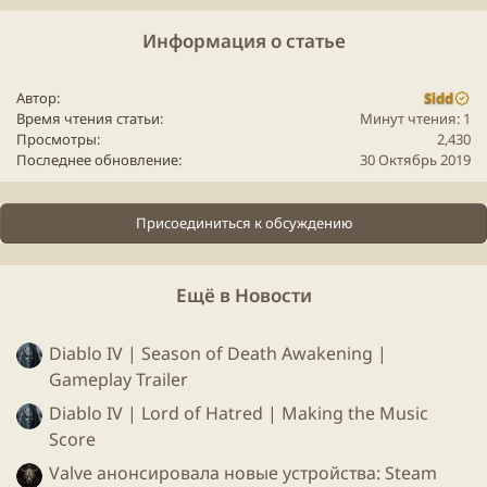
Информация о статье
Автор
Sidd
Время чтения статьи
Минут чтения: 1
Просмотры
2,430
Последнее обновление
30 Октябрь 2019
Присоединиться к обсуждению
Ещё в Новости
Diablo IV | Season of Death Awakening |
Gameplay Trailer
Diablo IV | Lord of Hatred | Making the Music
Score
Valve анонсировала новые устройства: Steam