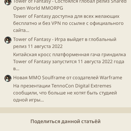
Tower of Fantasy - Состоялся глобал релиз Shared
Open World MMORPG
Tower of Fantasy доступна для всех желающих
бесплатно и без VPN по ссылке с официального
сайта...
Tower of Fantasy - Игра выйдет в глобальный
релиз 11 августа 2022
Китайская кросс платформенная гача гриндилка
Tower of Fantasy запустится 11 августа 2022 года
в...
Новая ММО Soulframe от создателей Warframe
На презентации TennoCon Digital Extremes
сообщили, что больше не хотят быть студией
одной игры...
Поделиться данной статьёй