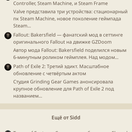
Controller, Steam Machine, и Steam Frame
Valve представила три устройства: стационарный
пк Steam Machine, новое поколение геймпада
Steam...
Fallout: Bakersfield — фанатский мод в сеттинге
оригинального Fallout на движке GZDoom
Автор мода Fallout: Bakersfield поделился новым
6-минутным роликом геймплея. Над модом...
Path of Exile 2: Третий эдикт. Масштабное
обновление с четвёртым актом
Студия Grinding Gear Games анонсировала
крупное обновление для Path of Exile 2 под
названием...
Ещё от Sidd