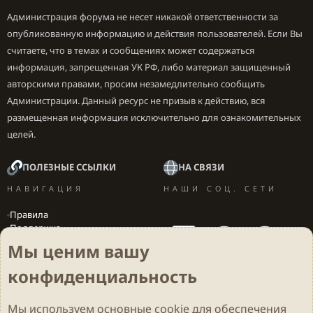
Администрация форума не несет никакой ответственности за
опубликованную информацию и действия пользователей. Если Вы
считаете, что в темах и сообщениях может содержаться
информация, запрещенная УК РФ, либо материал защищенный
авторскими правами, просим незамедлительно сообщить
Администрации. Данный ресурс не призыв к действию, вся
размещенная информация исключительно для ознакомительных
целей.
ПОЛЕЗНЫЕ ССЫЛКИ
НА СВЯЗИ
НАВИГАЦИЯ
НАШИ СОЦ. СЕТИ
Правила
Поддержка
Вакансии
Мы ценим вашу
Локализация игр
конфиденциальность
Мы используем основные
cookie
для обеспечения