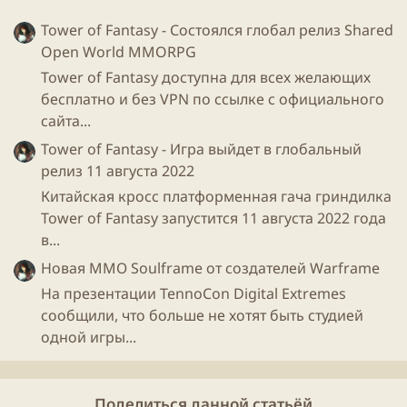
Tower of Fantasy - Состоялся глобал релиз Shared
Open World MMORPG
Tower of Fantasy доступна для всех желающих
бесплатно и без VPN по ссылке с официального
сайта...
Tower of Fantasy - Игра выйдет в глобальный
релиз 11 августа 2022
Китайская кросс платформенная гача гриндилка
Tower of Fantasy запустится 11 августа 2022 года
в...
Новая ММО Soulframe от создателей Warframe
На презентации TennoCon Digital Extremes
сообщили, что больше не хотят быть студией
одной игры...
Поделиться данной статьёй