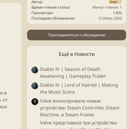
Автор
Sidd
Время чтения статьи
Минут чтения: 1
Просмотры
1,806
Последнее обновление
12 Июнь 2020
Присоединиться к обсуждению
Ещё в Новости
Diablo IV | Season of Death
Awakening | Gameplay Trailer
Diablo IV | Lord of Hatred | Making
the Music Score
и в
 от
Valve анонсировала новые
ных
устройства: Steam Controller, Steam
Machine, и Steam Frame
Valve представила три устройства: