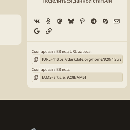
Поделиться данной статьёй
Vk
Ok
Mastodon
Bluesky
Pinterest
Telegram
Skype
Элек
Google
Ссылка
Скопировать BB-код URL-адреса
Скопировать BB-код