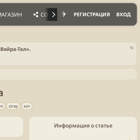
МАГАЗИН
СОЦ. СЕТИ
ПРОЧЕЕ
ПОД
РЕГИСТРАЦИЯ
ВХОД
Вейра-Тал».
а
am
stray
кот
Информация о статье