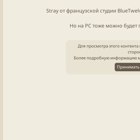
Stray
от французской студии BlueTwel
Но на PC тоже можно будет 
Для просмотра этого контента 
сторо
Более подробную информацию м
Принимать 