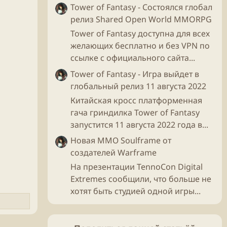
Tower of Fantasy - Состоялся глобал
релиз Shared Open World MMORPG
Tower of Fantasy доступна для всех
желающих бесплатно и без VPN по
ссылке с официального сайта...
Tower of Fantasy - Игра выйдет в
глобальный релиз 11 августа 2022
Китайская кросс платформенная
гача гриндилка Tower of Fantasy
запустится 11 августа 2022 года в...
Новая ММО Soulframe от
создателей Warframe
На презентации TennoCon Digital
Extremes сообщили, что больше не
хотят быть студией одной игры...