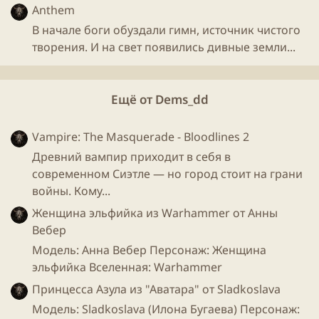
Anthem
Скриншоты
В начале боги обуздали гимн, источник чистого
творения. И на свет появились дивные земли...
Ещё от Dems_dd
Vampire: The Masquerade - Bloodlines 2
Древний вампир приходит в себя в
современном Сиэтле — но город стоит на грани
войны. Кому...
Женщина эльфийка из Warhammer от Анны
Вебер
Модель: Анна Вебер Персонаж: Женщина
эльфийка Вселенная: Warhammer
Принцесса Азула из "Аватара" от Sladkoslava
Модель: Sladkoslava (Илона Бугаева) Персонаж: