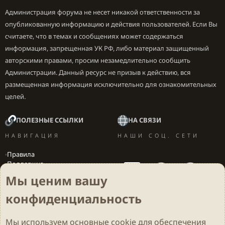
Администрация форума не несет никакой ответственности за
опубликованную информацию и действия пользователей. Если Вы
считаете, что в темах и сообщениях может содержаться
информация, запрещенная УК РФ, либо материал защищенный
авторскими правами, просим незамедлительно сообщить
Администрации. Данный ресурс не призыв к действию, вся
размещенная информация исключительно для ознакомительных
целей.
ПОЛЕЗНЫЕ ССЫЛКИ
НА СВЯЗИ
НАВИГАЦИЯ
НАШИ СОЦ. СЕТИ
Правила
Поддержка
Вакансии
Мы ценим вашу
Локализация игр
конфиденциальность
Мы используем основные
cookie
для обеспечения