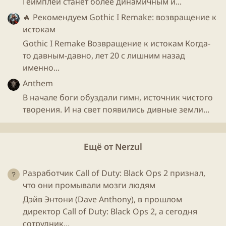
Геймплей станет более динамичным и...
🔥 Рекомендуем
Gothic I Remake: возвращение к
истокам
Gothic I Remake Возвращение к истокам Когда-
то давным-давно, лет 20 с лишним назад
именно...
Anthem
В начале боги обуздали гимн, источник чистого
творения. И на свет появились дивные земли...
Ещё от Nerzul
Разработчик Call of Duty: Black Ops 2 признал,
что они промывали мозги людям
Дэйв Энтони (Dave Anthony), в прошлом
директор Call of Duty: Black Ops 2, а сегодня
сотрудник...