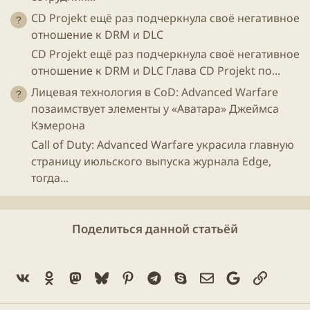
CD Projekt ещё раз подчеркнула своё негативное
отношение к DRM и DLC
CD Projekt ещё раз подчеркнула своё негативное
отношение к DRM и DLC Глава CD Projekt по...
Лицевая технология в CoD: Advanced Warfare
позаимствует элементы у «Аватара» Джеймса
Кэмерона
Call of Duty: Advanced Warfare украсила главную
страницу июльского выпуска журнала Edge,
тогда...
Поделиться данной статьёй
Vk
Ok
Mastodon
Bluesky
Pinterest
Telegram
Skype
Электронная поч
Google
Ссылка