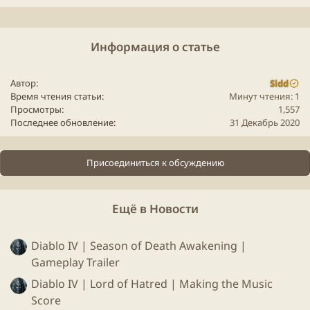
Информация о статье
Автор
Sidd
Время чтения статьи
Минут чтения: 1
Просмотры
1,557
Последнее обновление
31 Декабрь 2020
Присоединиться к обсуждению
Ещё в Новости
Diablo IV | Season of Death Awakening |
Gameplay Trailer
Diablo IV | Lord of Hatred | Making the Music
Score