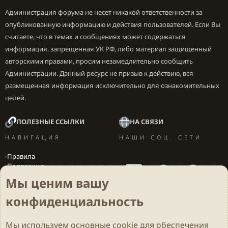
Администрация форума не несет никакой ответственности за
опубликованную информацию и действия пользователей. Если Вы
считаете, что в темах и сообщениях может содержаться
информация, запрещенная УК РФ, либо материал защищенный
авторскими правами, просим незамедлительно сообщить
Администрации. Данный ресурс не призыв к действию, вся
размещенная информация исключительно для ознакомительных
целей.
ПОЛЕЗНЫЕ ССЫЛКИ
НА СВЯЗИ
НАВИГАЦИЯ
НАШИ СОЦ. СЕТИ
Правила
Поддержка
Вакансии
Мы ценим вашу
Локализация игр
конфиденциальность
Мы используем основные
cookie
для обеспечения