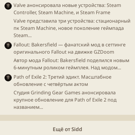
Valve анонсировала новые устройства: Steam
Controller, Steam Machine, и Steam Frame
Valve представила три устройства: стационарный
пк Steam Machine, новое поколение геймпада
Steam...
Fallout: Bakersfield — фанатский мод в сеттинге
оригинального Fallout на движке GZDoom
Автор мода Fallout: Bakersfield поделился новым
6-минутным роликом геймплея. Над модом...
Path of Exile 2: Третий эдикт. Масштабное
обновление с четвёртым актом
Студия Grinding Gear Games анонсировала
крупное обновление для Path of Exile 2 под
названием...
Ещё от Sidd