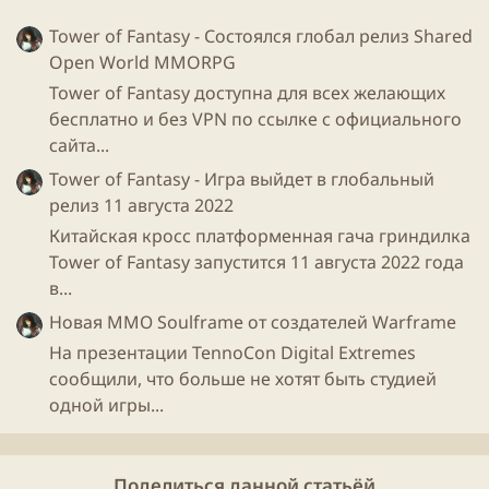
Tower of Fantasy - Состоялся глобал релиз Shared
Open World MMORPG
Tower of Fantasy доступна для всех желающих
бесплатно и без VPN по ссылке с официального
сайта...
Tower of Fantasy - Игра выйдет в глобальный
релиз 11 августа 2022
Китайская кросс платформенная гача гриндилка
Tower of Fantasy запустится 11 августа 2022 года
в...
Новая ММО Soulframe от создателей Warframe
На презентации TennoCon Digital Extremes
сообщили, что больше не хотят быть студией
одной игры...
Поделиться данной статьёй