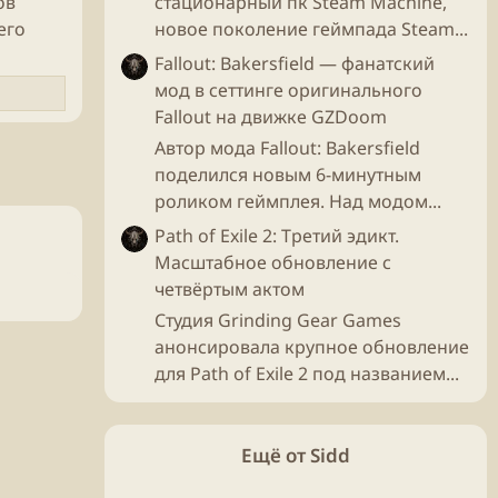
ов
стационарный пк Steam Machine,
его
новое поколение геймпада Steam...
Fallout: Bakersfield — фанатский
мод в сеттинге оригинального
Fallout на движке GZDoom
Автор мода Fallout: Bakersfield
поделился новым 6-минутным
роликом геймплея. Над модом...
Path of Exile 2: Третий эдикт.
Масштабное обновление с
четвёртым актом
Студия Grinding Gear Games
анонсировала крупное обновление
для Path of Exile 2 под названием...
Ещё от Sidd