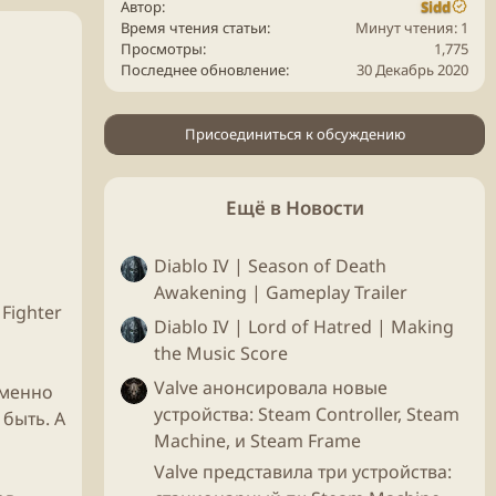
Автор
Sidd
Время чтения статьи
Минут чтения: 1
Просмотры
1,775
Последнее обновление
30 Декабрь 2020
Присоединиться к обсуждению
Ещё в Новости
Diablo IV | Season of Death
Awakening | Gameplay Trailer
Fighter
Diablo IV | Lord of Hatred | Making
the Music Score
Valve анонсировала новые
еменно
устройства: Steam Controller, Steam
быть. А
Machine, и Steam Frame
Valve представила три устройства: