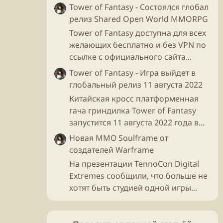
Tower of Fantasy - Состоялся глобал
релиз Shared Open World MMORPG
Tower of Fantasy доступна для всех
желающих бесплатно и без VPN по
ссылке с официального сайта...
Tower of Fantasy - Игра выйдет в
глобальный релиз 11 августа 2022
Китайская кросс платформенная
гача гриндилка Tower of Fantasy
запустится 11 августа 2022 года в...
Новая ММО Soulframe от
создателей Warframe
На презентации TennoCon Digital
Extremes сообщили, что больше не
хотят быть студией одной игры...