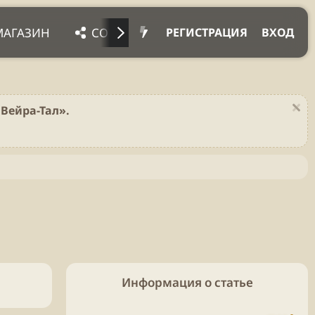
МАГАЗИН
СОЦ. СЕТИ
ПРОЧЕЕ
ПОД
РЕГИСТРАЦИЯ
ВХОД
Вейра-Тал».
Информация о статье