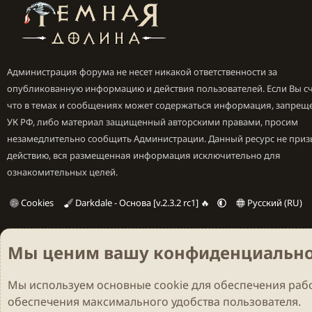
Администрация форума не несет никакой ответственности за
опубликованную информацию и действия пользователей. Если Вы сч
что в темах и сообщениях может содержаться информация, запрещ
УК РФ, либо материал защищенный авторскими правами, просим
незамедлительно сообщить Администрации. Данный ресурс не приз
действию, вся размещенная информация исключительно для
ознакомительных целей.
Cookies
Darkdale - Основа [v.2.3.2 rc1] 🔥
Русский (RU)
Мы ценим вашу конфиденциально
Мы используем основные
cookie
для обеспечения рабо
обеспечения максимального удобства пользователя.