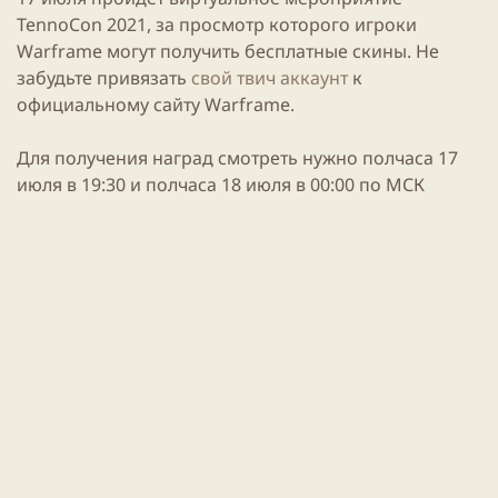
и
н
TennoCon
2021
, за просмотр которого игроки
к
и
а
я
Warframe
могут получить бесплатные скины. Не
ц
с
забудьте привязать
свой твич аккаунт
к
и
т
официальному сайту
Warframe
.
и
а
т
ь
Для получения наград смотреть нужно полчаса 17
и
июля в 19:30 и полчаса 18 июля в 00:00 по МСК