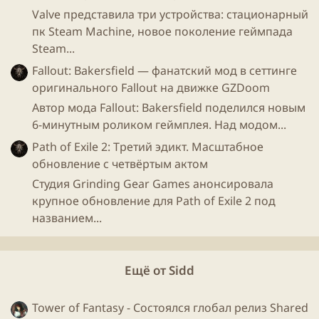
Valve представила три устройства: стационарный
пк Steam Machine, новое поколение геймпада
Steam...
Fallout: Bakersfield — фанатский мод в сеттинге
оригинального Fallout на движке GZDoom
Автор мода Fallout: Bakersfield поделился новым
6-минутным роликом геймплея. Над модом...
Path of Exile 2: Третий эдикт. Масштабное
обновление с четвёртым актом
Студия Grinding Gear Games анонсировала
крупное обновление для Path of Exile 2 под
названием...
Ещё от Sidd
Tower of Fantasy - Состоялся глобал релиз Shared