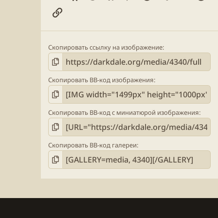
Ссылка
Скопировать ссылку на изображение
Скопировать BB-код изображения
Скопировать BB-код с миниатюрой изображения
Скопировать BB-код галереи