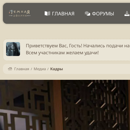
ГЛАВНАЯ
ФОРУМЫ
Приветствуем Вас, Гость! Начались подачи на
Всем участникам желаем удачи!
Главная
Медиа
Кадры