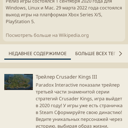
Релиз игры состоялся 1 сентября 2020 года для
Windows, Linux и Mac. 29 марта 2022 года состоялся
выход игры на платформах Xbox Series X/S,
PlayStation 5.
Посмотреть больше на Wikipedia.org
НЕДАВНЕЕ СОДЕРЖИМОЕ
БОЛЬШЕ ВСЕХ ТЕГОВ
Трейлер Crusader Kings III
Paradox Interactive показали трейлер
третьей части знаменитой серии
стратегий Crusader Kings, игра выйдет
в 2020 году! У игры уже есть страничка
в Steam Сформируйте свою династию!
Ведите уникальных персонажей через
историю, выбирая образ жизни,