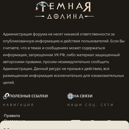
Администрация форума не несет никакой ответственности за
опубликованную информацию и действия пользователей. Если Вы
считаете, что в темах и сообщениях может содержаться
информация, запрещенная УК РФ, либо материал защищенный
авторскими правами, просим незамедлительно сообщить
Администрации. Данный ресурс не призыв к действию, вся
размещенная информация исключительно для ознакомительных
целей.
ПОЛЕЗНЫЕ ССЫЛКИ
НА СВЯЗИ
НАВИГАЦИЯ
НАШИ СОЦ. СЕТИ
Правила
Поддержка
Вакансии