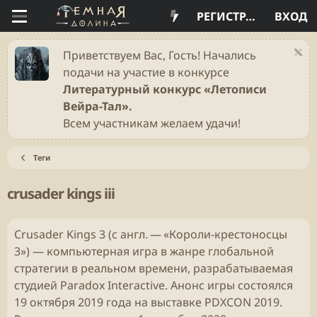
РЕГИСТРАЦИЯ
ВХОД
Приветствуем Вас, Гость! Начались
подачи на участие в конкурсе
Литературный конкурс «Летописи
Вейра-Тал».
Всем участникам желаем удачи!
Теги
crusader kings iii
Crusader Kings 3 (с англ. — «Короли-крестоносцы
3») — компьютерная игра в жанре глобальной
стратегии в реальном времени, разрабатываемая
студией Paradox Interactive. Анонс игры состоялся
19 октября 2019 года на выставке PDXCON 2019.