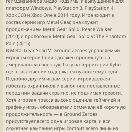
геймдизайнера Хидэо Кодзимы и выпущенная для
платформ Windows, PlayStation 3, PlayStation 4,
Xbox 360 и Xbox One в 2014 году. Игра входит в
состав серии игр Metal Gear, она служит
продолжением Metal Gear Solid: Peace Walker
(2010) и прологом к Metal Gear Solid V: The Phantom
Pain (2015).
В Metal Gear Solid V: Ground Zeroes управляемый
игроком герой Снейк должен проникнуть на
американскую военную базу на территории Кубы,
где в заключении содержатся нужные ему люди.
Подобно другим играм серии, игрок должен
избегать охранников и выполнять поставленные
перед ним задачи скрытно, не поднимая тревоги.
Хотя игровая пресса высоко оценила геймплей и
графику игры, обозреватели отмечали её короткую
продолжительность — в Ground Zeroes
присутствует всего одна игровая карта, и вся
сюжетная кампания игры состоит всего лишь из