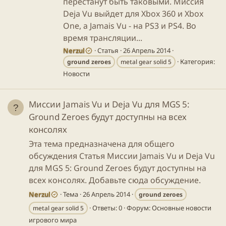
перестанут быть таковыми. Миссия
Deja Vu выйдет для Xbox 360 и Xbox
One, а Jamais Vu - на PS3 и PS4. Во
время трансляции...
Nerzul
Статья
26 Апрель 2014
Категория:
ground
zeroes
metal gear solid 5
Новости
Миссии Jamais Vu и Deja Vu для MGS 5:
Ground Zeroes будут доступны на всех
консолях
Эта тема предназначена для общего
обсуждения Статья Миссии Jamais Vu и Deja Vu
для MGS 5: Ground Zeroes будут доступны на
всех консолях. Добавьте сюда обсуждение.
Nerzul
Тема
26 Апрель 2014
ground
zeroes
Ответы: 0
Форум:
Основные новости
metal gear solid 5
игрового мира