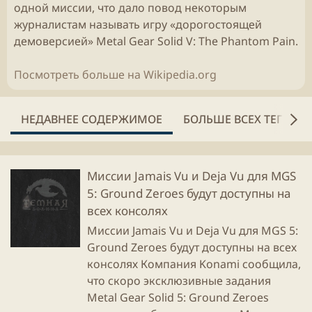
одной миссии, что дало повод некоторым
журналистам называть игру «дорогостоящей
демоверсией» Metal Gear Solid V: The Phantom Pain.
Посмотреть больше на Wikipedia.org
НЕДАВНЕЕ СОДЕРЖИМОЕ
БОЛЬШЕ ВСЕХ ТЕГОВ
Миссии Jamais Vu и Deja Vu для MGS
5: Ground Zeroes будут доступны на
всех консолях
Миссии Jamais Vu и Deja Vu для MGS 5:
Ground Zeroes будут доступны на всех
консолях Компания Konami сообщила,
что скоро эксклюзивные задания
Metal Gear Solid 5: Ground Zeroes