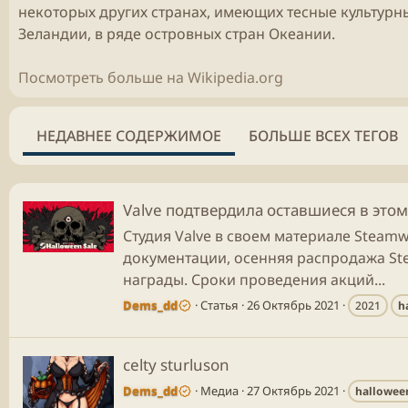
некоторых других странах, имеющих тесные культурн
Зеландии, в ряде островных стран Океании.
Посмотреть больше на Wikipedia.org
НЕДАВНЕЕ СОДЕРЖИМОЕ
БОЛЬШЕ ВСЕХ ТЕГОВ
Valve подтвердила оставшиеся в этом
Студия Valve в своем материале Steam
документации, осенняя распродажа St
награды. Сроки проведения акций...
Dems_dd
Статья
26 Октябрь 2021
2021
h
celty sturluson
Dems_dd
Медиа
27 Октябрь 2021
hallowee