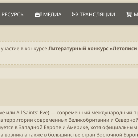
РЕСУРСЫ
МЕДИА
ТРАНСЛЯЦИИ
М
 участие в конкурсе
Литературный конкурс «Летописи 
ows' Eve или All Saints' Eve) — современный международн
а территории современных Великобритании и Северной 
уется в Западной Европе и Америке, хотя официальным в
на возникла также в большинстве стран Восточной Европ