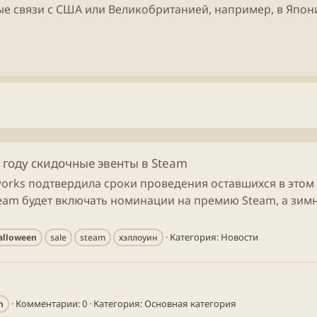
ые связи с США или Великобританией, например, в Япон
 году скидочные эвенты в Steam
works подтвердила сроки проведения оставшихся в этом
eam будет включать номинации на премию Steam, а зим
Категория:
Новости
alloween
sale
steam
хэллоуин
Комментарии: 0
Категория: Основная категория
n