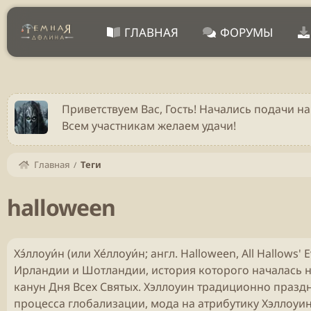
ГЛАВНАЯ
ФОРУМЫ
Приветствуем Вас, Гость! Начались подачи на
Всем участникам желаем удачи!
Главная
Теги
halloween
Хэ́ллоуи́н (или Хе́ллоуи́н; англ. Halloween, All Hall
Ирландии и Шотландии, история которого началась н
канун Дня Всех Святых. Хэллоуин традиционно праздн
процесса глобализации, мода на атрибутику Хэллоуи