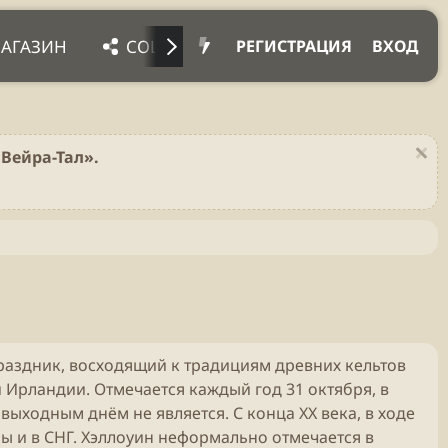
АГАЗИН
СОЦ. СЕТИ
ПРОЧЕЕ
ПОДД
РЕГИСТРАЦИЯ
ВХОД
Вейра-Тал».
ый праздник, восходящий к традициям древних кельтов
Ирландии. Отмечается каждый год 31 октября, в
ыходным днём не является. С конца XX века, в ходе
ы и в СНГ. Хэллоуин неформально отмечается в