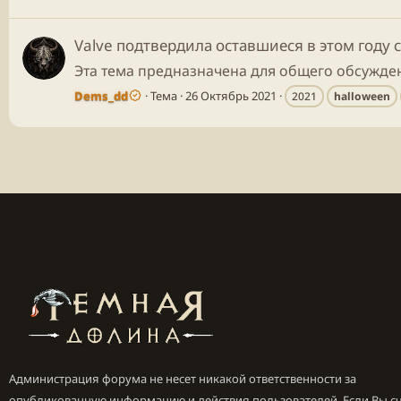
Valve подтвердила оставшиеся в этом году 
Эта тема предназначена для общего обсужден
Dems_dd
Тема
26 Октябрь 2021
2021
halloween
Администрация форума не несет никакой ответственности за
опубликованную информацию и действия пользователей. Если Вы сч