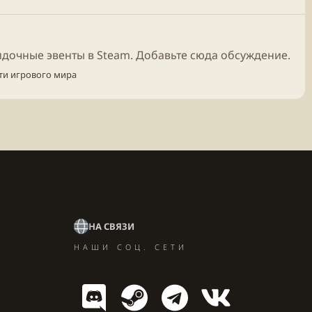
идочные эвенты в Steam. Добавьте сюда обсуждение.
ти игрового мира
НА СВЯЗИ
НАШИ СОЦ. СЕТИ